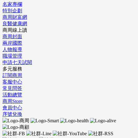
名家專欄
特別企劃
商周財富網
良醫健康網
商周線上讀
商周封面
兩岸國際
人物報導
職場管理
申請七天試閱
多元服務
訂閱商周
客服中心
常見問答
活動總覽
商周Store
會員中心
序號兌換