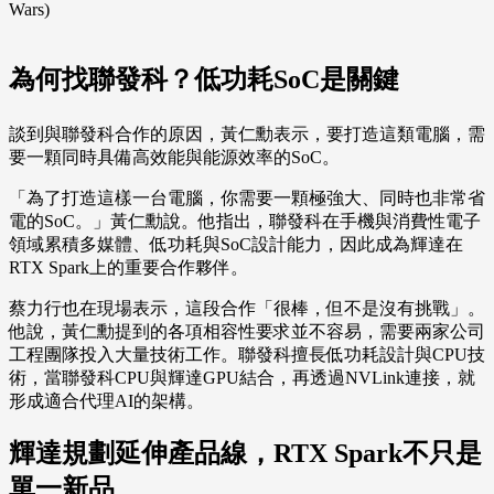
Wars)
為何找聯發科？低功耗SoC是關鍵
談到與聯發科合作的原因，黃仁勳表示，要打造這類電腦，需
要一顆同時具備高效能與能源效率的SoC。
「為了打造這樣一台電腦，你需要一顆極強大、同時也非常省
電的SoC。」黃仁勳說。他指出，聯發科在手機與消費性電子
領域累積多媒體、低功耗與SoC設計能力，因此成為輝達在
RTX Spark上的重要合作夥伴。
蔡力行也在現場表示，這段合作「很棒，但不是沒有挑戰」。
他說，黃仁勳提到的各項相容性要求並不容易，需要兩家公司
工程團隊投入大量技術工作。聯發科擅長低功耗設計與CPU技
術，當聯發科CPU與輝達GPU結合，再透過NVLink連接，就
形成適合代理AI的架構。
輝達規劃延伸產品線，RTX Spark不只是
單一新品