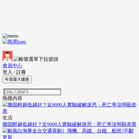
會員中心
登出
登入
/
註冊
年度最大優惠
熱搜內容
生活
膽固醇越低越好？近9000人實驗破解迷思：死亡率沒明顯差異