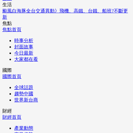
生活
颱風白海豚全台交通異動》飛機、高鐵、台鐵、船班?不斷更
新
焦點
焦點首頁
時事分析
封面故事
今日最新
大家都在看
國際
國際首頁
全球話題
趨勢中國
世界新台商
財經
財經首頁
產業動態