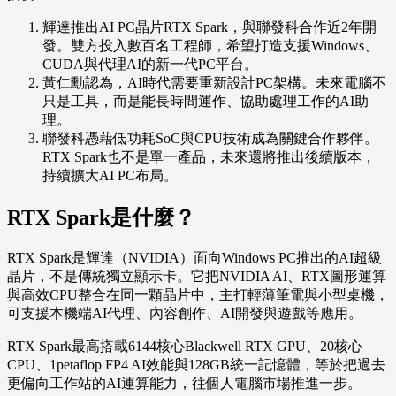
輝達推出AI PC晶片RTX Spark，與聯發科合作近2年開
發。雙方投入數百名工程師，希望打造支援Windows、
CUDA與代理AI的新一代PC平台。
黃仁勳認為，AI時代需要重新設計PC架構。未來電腦不
只是工具，而是能長時間運作、協助處理工作的AI助
理。
聯發科憑藉低功耗SoC與CPU技術成為關鍵合作夥伴。
RTX Spark也不是單一產品，未來還將推出後續版本，
持續擴大AI PC布局。
RTX Spark是什麼？
RTX Spark是輝達（NVIDIA）面向Windows PC推出的AI超級
晶片，不是傳統獨立顯示卡。它把NVIDIA AI、RTX圖形運算
與高效CPU整合在同一顆晶片中，主打輕薄筆電與小型桌機，
可支援本機端AI代理、內容創作、AI開發與遊戲等應用。
RTX Spark最高搭載6144核心Blackwell RTX GPU、20核心
CPU、1petaflop FP4 AI效能與128GB統一記憶體，等於把過去
更偏向工作站的AI運算能力，往個人電腦市場推進一步。