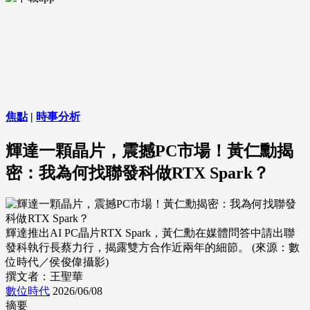
焦點
|
時事分析
輝達一顆晶片，震撼PC市場！黃仁勳揭
密：我為何找聯發科做RTX Spark？
輝達推出AI PC晶片RTX Spark，黃仁勳在媒體問答中請出聯
發科執行長蔡力行，揭露雙方合作近兩年的細節。 (來源：數
位時代／侯俊偉攝影)
撰文者：王聖華
數位時代
2026/06/08
摘要