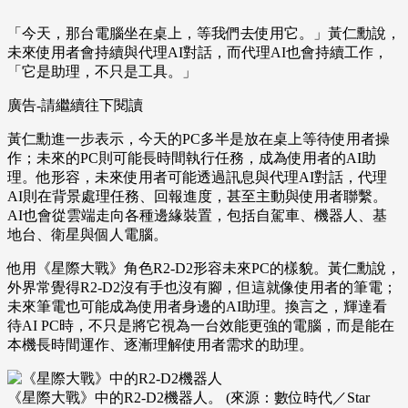
「今天，那台電腦坐在桌上，等我們去使用它。」黃仁勳說，
未來使用者會持續與代理AI對話，而代理AI也會持續工作，
「它是助理，不只是工具。」
廣告-請繼續往下閱讀
黃仁勳進一步表示，今天的PC多半是放在桌上等待使用者操
作；未來的PC則可能長時間執行任務，成為使用者的AI助
理。他形容，未來使用者可能透過訊息與代理AI對話，代理
AI則在背景處理任務、回報進度，甚至主動與使用者聯繫。
AI也會從雲端走向各種邊緣裝置，包括自駕車、機器人、基
地台、衛星與個人電腦。
他用《星際大戰》角色R2-D2形容未來PC的樣貌。黃仁勳說，
外界常覺得R2-D2沒有手也沒有腳，但這就像使用者的筆電；
未來筆電也可能成為使用者身邊的AI助理。換言之，輝達看
待AI PC時，不只是將它視為一台效能更強的電腦，而是能在
本機長時間運作、逐漸理解使用者需求的助理。
《星際大戰》中的R2-D2機器人。 (來源：數位時代／Star