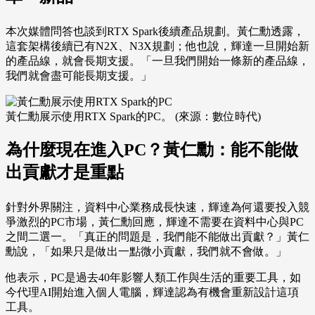
本次媒體問答也談到RTX Spark後續產品規劃。黃仁勳透露，
這套架構後續已有N2X、N3X規劃；他也說，輝達一旦開始新
的產品線，就會長期支援。「一旦我們開始一條新的產品線，
我們就會盡可能長期支援。」
黃仁勳展示使用RTX Spark的PC。 (來源：數位時代)
為什麼現在進入PC？黃仁勳：能不能做
出貢獻才是重點
針對外界關注，資料中心業務成長快速，輝達為何還要投入競
爭激烈的PC市場，黃仁勳回應，輝達不需要在資料中心與PC
之間二選一。「真正的問題是，我們能不能做出貢獻？」黃仁
勳說，「如果只是做出一點微小貢獻，我們就不會做。」
他表示，PC是過去40年影響人類工作與生活的重要工具，如
今代理AI開始進入個人電腦，輝達認為有機會重新設計這項
工具。