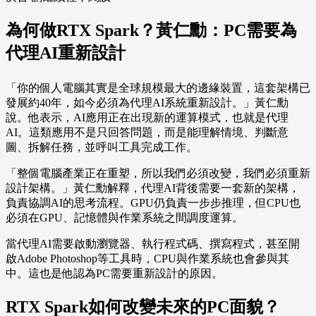
為何做RTX Spark？黃仁勳：PC需要為
代理AI重新設計
「你的個人電腦其實是全球規模最大的邊緣裝置，這套架構已
發展約40年，如今必須為代理AI系統重新設計。」黃仁勳
說。他表示，AI應用正在出現新的運算模式，也就是代理
AI。這類應用不是只回答問題，而是能理解情境、判斷意
圖、拆解任務，並呼叫工具完成工作。
「整個電腦產業正在重塑，所以我們必須改變，我們必須重新
設計架構。」黃仁勳解釋，代理AI背後需要一套新的架構，
負責協調AI的思考流程。GPU仍負責一步步推理，但CPU也
必須在GPU、記憶體與作業系統之間調度運算。
當代理AI需要啟動瀏覽器、執行程式碼、撰寫程式，甚至開
啟Adobe Photoshop等工具時，CPU與作業系統也會參與其
中。這也是他認為PC需要重新設計的原因。
RTX Spark如何改變未來的PC面貌？