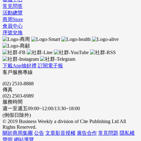
常見問答
活動總覽
商周Store
會員中心
序號兌換
下載App抽好禮
訂閱電子報
客戶服務專線
(02) 2510-8888
傳真
(02) 2503-6989
服務時間
週一至週五09:00~12:00/13:30~18:00
(例假日除外)
© 2019 Business Weekly a division of Cite Publishing Ltd All
Rights Reserved.
關於商周集團
公告
文章影音授權
廣告合作
常見問題
隱私權
聲明
網站導覽