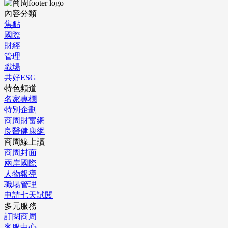
內容分類
焦點
國際
財經
管理
職場
共好ESG
特色頻道
名家專欄
特別企劃
商周財富網
良醫健康網
商周線上讀
商周封面
兩岸國際
人物報導
職場管理
申請七天試閱
多元服務
訂閱商周
客服中心