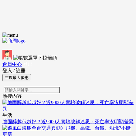
會員中心
登出
登入
/
註冊
年度最大優惠
熱搜內容
生活
膽固醇越低越好？近9000人實驗破解迷思：死亡率沒明顯差異