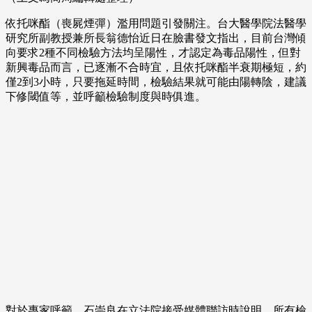
依托咪酯（喪屍煙彈）濫用問題引發關注。台大醫學院法醫學
研究所副教授兼所長翁德怡近日在臉書發文指出，目前台灣傾
向要求2種不同檢驗方法均呈陽性，才認定為毒品陽性，但對
新興毒品而言，已逐漸不合時宜，且依托咪酯半衰期極短，約
僅2到3小時，只要拖延時間，檢驗結果就可能由陽轉陰，建議
下修閾值等，並呼籲檢驗制度與時俱進。
對於專家呼籲，石崇良在立法院接受媒體聯訪時說明，所有檢