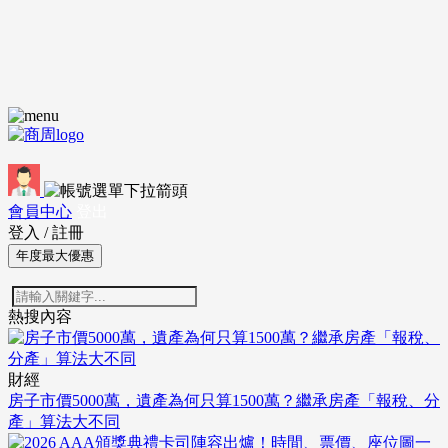
會員中心
登出
登入
/
註冊
年度最大優惠
熱搜內容
財經
房子市價5000萬，遺產為何只算1500萬？繼承房產「報稅、分
產」算法大不同