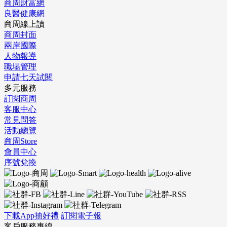
商周財富網
良醫健康網
商周線上讀
商周封面
兩岸國際
人物報導
職場管理
申請七天試閱
多元服務
訂閱商周
客服中心
常見問答
活動總覽
商周Store
會員中心
序號兌換
下載App抽好禮
訂閱電子報
客戶服務專線