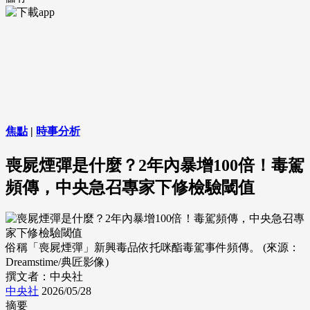
焦點
|
時事分析
喪屍煙彈是什麼？2年內暴增100倍！毒駕
頻傳，中央急召專家下修檢驗閾值
俗稱「喪屍煙彈」新興毒品依托咪酯毒駕事件頻傳。 (來源：
Dreamstime/典匠影像)
撰文者：中央社
中央社
2026/05/28
摘要