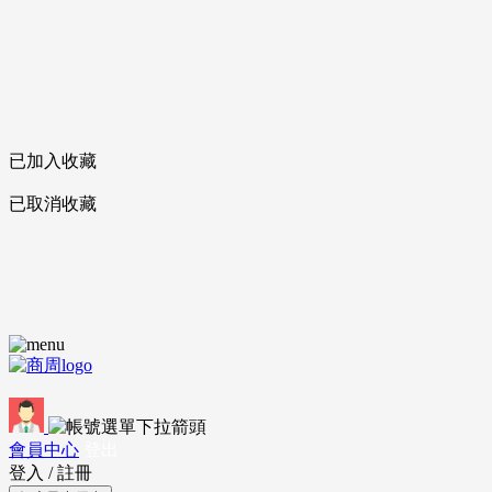
已加入收藏
已取消收藏
會員中心
登出
登入
/
註冊