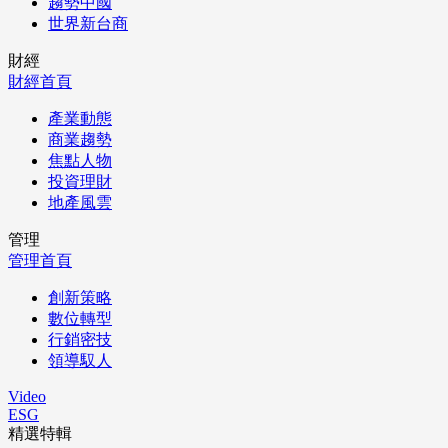
趨勢中國
世界新台商
財經
財經首頁
產業動態
商業趨勢
焦點人物
投資理財
地產風雲
管理
管理首頁
創新策略
數位轉型
行銷密技
領導馭人
Video
ESG
精選特輯