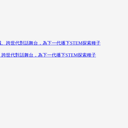
造跨領域、跨世代對話舞台，為下一代播下STEM探索種子