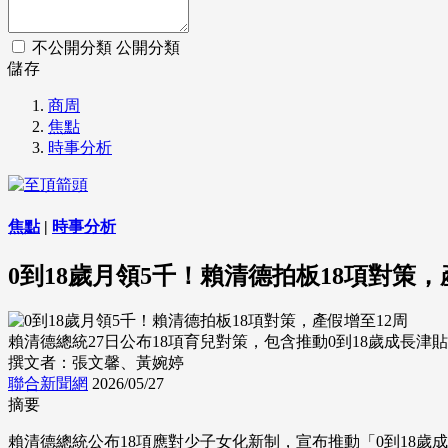
不公開分類
公開分類
儲存
商周
焦點
時事分析
焦點
|
時事分析
0到18歲月領5千！賴清德拍板18項對策，
賴清德總統27日公布18項育兒對策，包含推動0到18歲成長津
撰文者：張文馨、黃婉婷
聯合新聞網
2026/05/27
摘要
賴清德總統公布18項應對少子女化新制，宣布推動「0到18歲