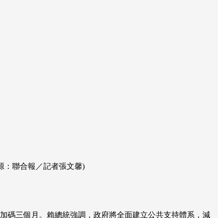
源：聯合報／記者張文馨)
津貼加碼三個月。賴總統強調，政府將全面建立公共支持體系，減