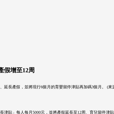
產假增至12周
貼、延長產假，並將現行6個月的育嬰留停津貼再加碼3個月。 (來
成長津貼」每人每月5000元，並將產假延長至12周、育兒留停