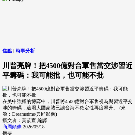
焦點
|
時事分析
川普亮牌！把4500億對台軍售當交涉習近
平籌碼：我可能批，也可能不批
在美中強權的博弈中，川普將4500億對台軍售視為與習近平交
涉的籌碼，這場大國豪賭已讓台海不確定性再度攀升。 (來
源：Dreamstime/典匠影像)
撰文者：黃苡宣 編譯
商周頭條
2026/05/18
摘要