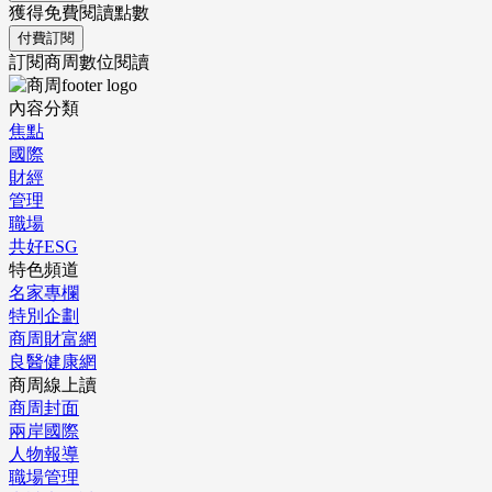
獲得免費閱讀點數
付費訂閱
訂閱商周數位閱讀
內容分類
焦點
國際
財經
管理
職場
共好ESG
特色頻道
名家專欄
特別企劃
商周財富網
良醫健康網
商周線上讀
商周封面
兩岸國際
人物報導
職場管理