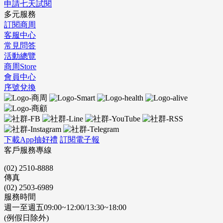
申請七天試閱
多元服務
訂閱商周
客服中心
常見問答
活動總覽
商周Store
會員中心
序號兌換
下載App抽好禮
訂閱電子報
客戶服務專線
(02) 2510-8888
傳真
(02) 2503-6989
服務時間
週一至週五09:00~12:00/13:30~18:00
(例假日除外)