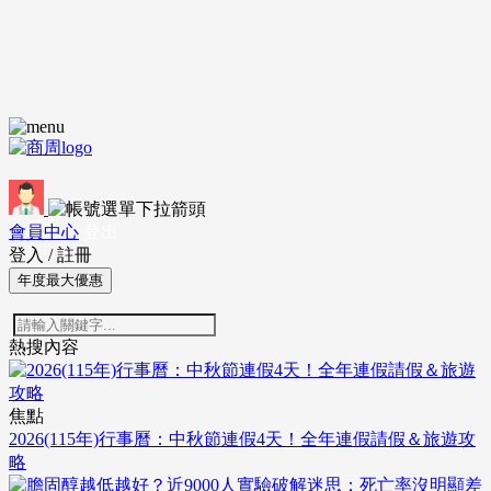
會員中心
登出
登入
/
註冊
年度最大優惠
熱搜內容
焦點
2026(115年)行事曆：中秋節連假4天！全年連假請假＆旅遊攻
略