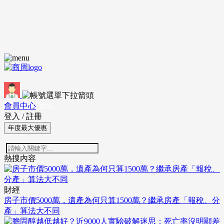
會員中心
登出
登入
/
註冊
年度最大優惠
熱搜內容
財經
房子市價5000萬，遺產為何只算1500萬？繼承房產「報稅、分
產」算法大不同