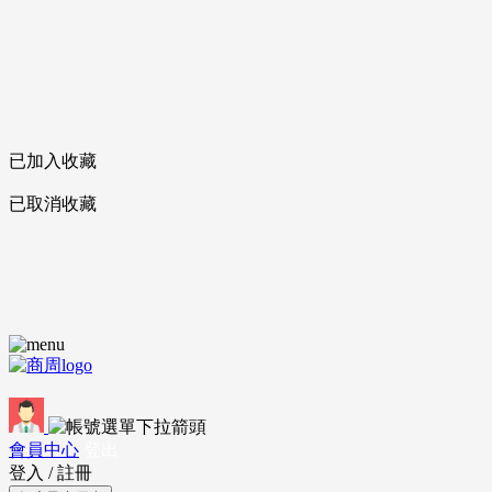
已加入收藏
已取消收藏
會員中心
登出
登入
/
註冊