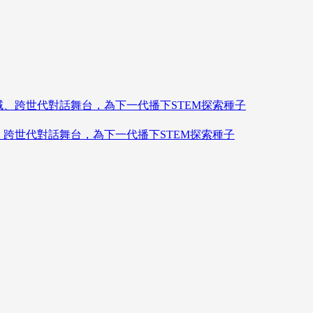
造跨領域、跨世代對話舞台，為下一代播下STEM探索種子