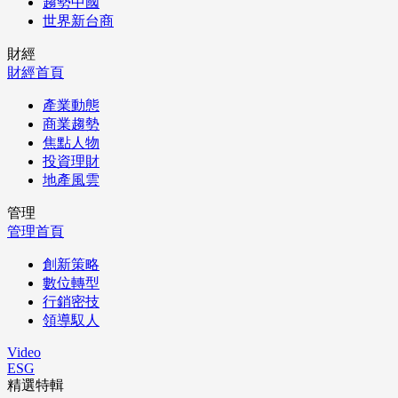
趨勢中國
世界新台商
財經
財經首頁
產業動態
商業趨勢
焦點人物
投資理財
地產風雲
管理
管理首頁
創新策略
數位轉型
行銷密技
領導馭人
Video
ESG
精選特輯