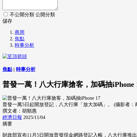
不公開分類
公開分類
儲存
商周
焦點
時事分析
焦點
|
時事分析
普發一萬！八大行庫搶客，加碼抽iPhone 
普發一萬5日起開放登記，八大行庫「放大加碼」。 (攝影者：
撰文者：胡順惠
經濟日報
2025/11/04
摘要
財政部宣布11月5日開放普發現金網路登記入帳，八大行庫推出加