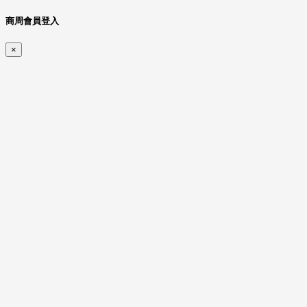
商周會員登入
×