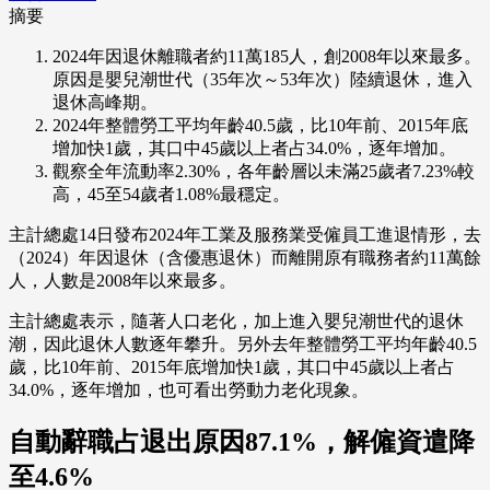
摘要
2024年因退休離職者約11萬185人，創2008年以來最多。
原因是嬰兒潮世代（35年次～53年次）陸續退休，進入
退休高峰期。
2024年整體勞工平均年齡40.5歲，比10年前、2015年底
增加快1歲，其口中45歲以上者占34.0%，逐年增加。
觀察全年流動率2.30%，各年齡層以未滿25歲者7.23%較
高，45至54歲者1.08%最穩定。
主計總處14日發布2024年工業及服務業受僱員工進退情形，去
（2024）年因退休（含優惠退休）而離開原有職務者約11萬餘
人，人數是2008年以來最多。
主計總處表示，隨著人口老化，加上進入嬰兒潮世代的退休
潮，因此退休人數逐年攀升。另外去年整體勞工平均年齡40.5
歲，比10年前、2015年底增加快1歲，其口中45歲以上者占
34.0%，逐年增加，也可看出勞動力老化現象。
自動辭職占退出原因87.1%，解僱資遣降
至4.6%