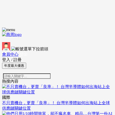
會員中心
登出
登入
/
註冊
年度最大優惠
熱搜內容
國際
不只賣機台，更賣「良率」！ 台灣半導體如何出海站上全球
供應鏈關鍵位置