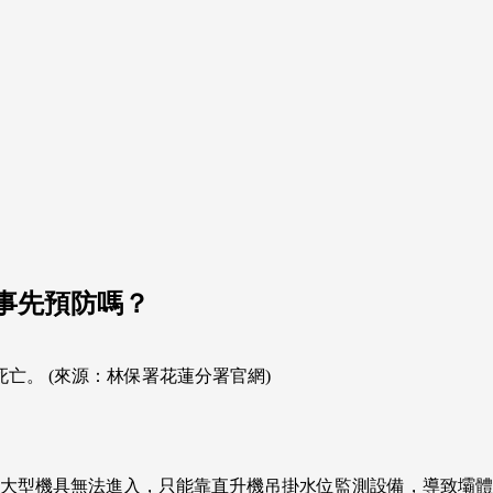
事先預防嗎？
亡。 (來源：林保署花蓮分署官網)
大型機具無法進入，只能靠直升機吊掛水位監測設備，導致壩體