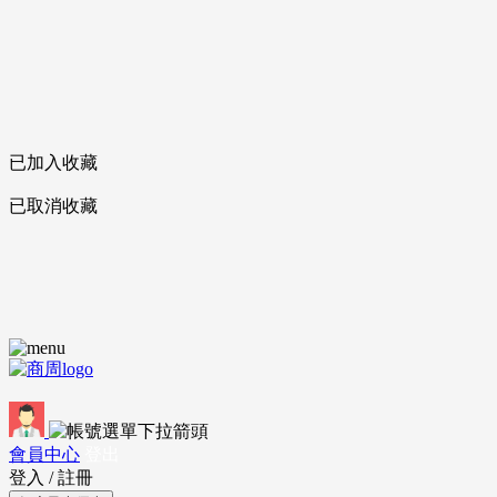
已加入收藏
已取消收藏
會員中心
登出
登入
/
註冊