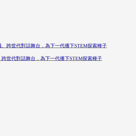
造跨領域、跨世代對話舞台，為下一代播下STEM探索種子