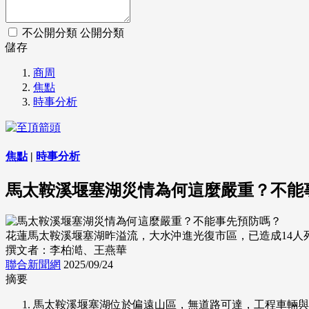
不公開分類
公開分類
儲存
商周
焦點
時事分析
焦點
|
時事分析
馬太鞍溪堰塞湖災情為何這麼嚴重？不能
花蓮馬太鞍溪堰塞湖昨溢流，大水沖進光復市區，已造成14人死
撰文者：李柏澔、王燕華
聯合新聞網
2025/09/24
摘要
馬太鞍溪堰塞湖位於偏遠山區，無道路可達，工程車輛與