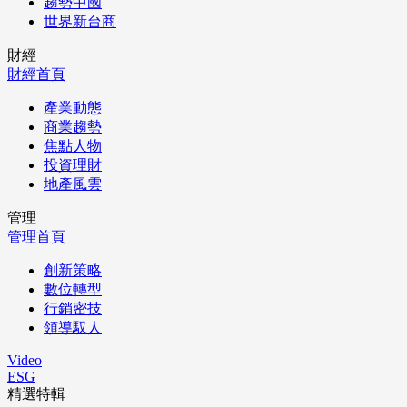
趨勢中國
世界新台商
財經
財經首頁
產業動態
商業趨勢
焦點人物
投資理財
地產風雲
管理
管理首頁
創新策略
數位轉型
行銷密技
領導馭人
Video
ESG
精選特輯