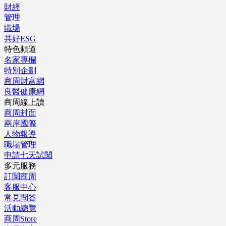
財經
管理
職場
共好ESG
特色頻道
名家專欄
特別企劃
商周財富網
良醫健康網
商周線上讀
商周封面
兩岸國際
人物報導
職場管理
申請七天試閱
多元服務
訂閱商周
客服中心
常見問答
活動總覽
商周Store