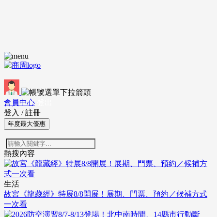
會員中心
登出
登入
/
註冊
年度最大優惠
熱搜內容
生活
故宮《龍藏經》特展8/8開展！展期、門票、預約／候補方式
一次看