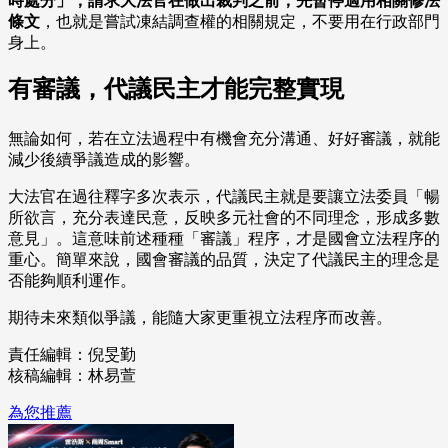
時處分」，請求大法官在做出裁判之前，先暫停適用相關修法
條文
，也就是嘗試凍結調查權的相關規定，不要用在行政部門
身上。
有審議，代議民主才能完整實現
無論如何，若在立法過程中有機會充分溝通、好好審議，就能
減少後續爭議造成的影響。
大法官在過往釋字多次表示，代議民主就是要讓立法委員「暢
所欲言，充分表達民意，反映多元社會的不同理念，形成多數
意見」。這意味前述種種「審議」程序，才是國會立法程序的
重心。簡單來說，國會審議的品質，決定了代議民主的理念是
否能夠順利運作。
期待未來類似爭議，能隨大家更重視立法程序而改善。
責任編輯：倪旻勤
核稿編輯：林易萱
為您推薦