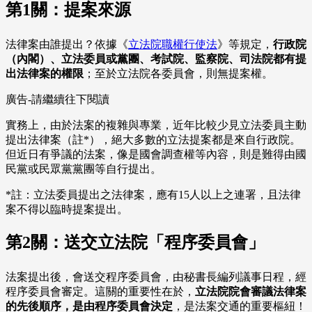
第1關：提案來源
法律案由誰提出？依據《
立法院職權行使法
》等規定，
行政院
（內閣）、立法委員或黨團、考試院、監察院、司法院都有提
出法律案的權限
；至於立法院各委員會，則無提案權。
廣告-請繼續往下閱讀
實務上，由於法案的複雜與專業，近年比較少見立法委員主動
提出法律案（註*），絕大多數的立法提案都是來自行政院。
但近日有爭議的法案，像是國會調查權等內容，則是難得由國
民黨或民眾黨黨團等自行提出。
*註：立法委員提出之法律案，應有15人以上之連署，且法律
案不得以臨時提案提出。
第2關：送交立法院「程序委員會」
法案提出後，會送交程序委員會，由秘書長編列議事日程，經
程序委員會審定。這關的重要性在於，
立法院院會審議法律案
的先後順序，是由程序委員會決定
，是法案交通的重要樞紐！