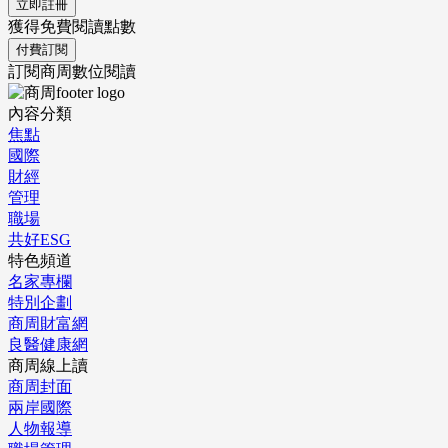
立即註冊
獲得免費閱讀點數
付費訂閱
訂閱商周數位閱讀
內容分類
焦點
國際
財經
管理
職場
共好ESG
特色頻道
名家專欄
特別企劃
商周財富網
良醫健康網
商周線上讀
商周封面
兩岸國際
人物報導