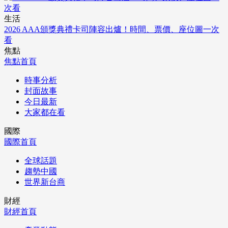
生活
2026 AAA頒獎典禮卡司陣容出爐！時間、票價、座位圖一次
看
焦點
焦點首頁
時事分析
封面故事
今日最新
大家都在看
國際
國際首頁
全球話題
趨勢中國
世界新台商
財經
財經首頁