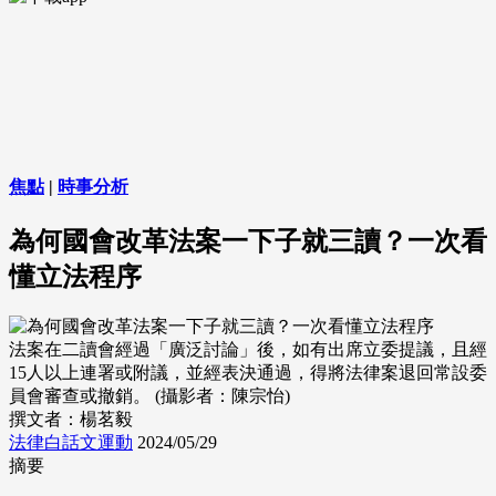
焦點
|
時事分析
為何國會改革法案一下子就三讀？一次看
懂立法程序
法案在二讀會經過「廣泛討論」後，如有出席立委提議，且經
15人以上連署或附議，並經表決通過，得將法律案退回常設委
員會審查或撤銷。 (攝影者：陳宗怡)
撰文者：楊茗毅
法律白話文運動
2024/05/29
摘要