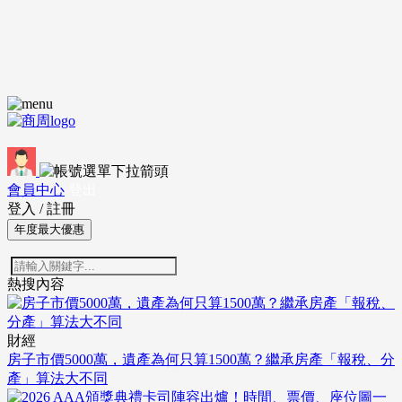
會員中心
登出
登入
/
註冊
年度最大優惠
熱搜內容
財經
房子市價5000萬，遺產為何只算1500萬？繼承房產「報稅、分
產」算法大不同