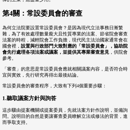
第4關：常設委員會的審查
為何立法院要設置常設委員會？是因為現代立法事務日漸繁
雜，為了有效處理數量龐大且性質專業的法案、節省院會審查
法案的時程，減輕院會工作負擔，現代民主法治國家通常會在
國會裡，
設置與行政部門大致對應的「常設委員會」，協助院
會先行處理各項法案或議案，並提供其專業審查意見
，供院會
參考。
「審查」的意思是常設委員會應就相關議案內容，是否符合時
宜與實效，先行研究再得出最後結論。
常設委員會的審查程序，大致有下列4個重要步驟：
1.聽取議案方針與詢答
這步驟由提案機關或提案委員，先就法案方針作說明，並備詢
問。說明目的自然是要讓審查委員瞭解立法或修法的背景，進
而爭取支持。