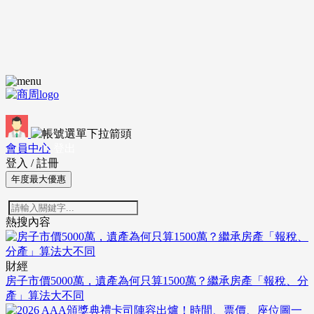
會員中心
登出
登入
/
註冊
年度最大優惠
熱搜內容
財經
房子市價5000萬，遺產為何只算1500萬？繼承房產「報稅、分
產」算法大不同