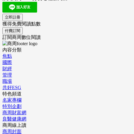
立即註冊
獲得免費閱讀點數
付費訂閱
訂閱商周數位閱讀
內容分類
焦點
國際
財經
管理
職場
共好ESG
特色頻道
名家專欄
特別企劃
商周財富網
良醫健康網
商周線上讀
商周封面