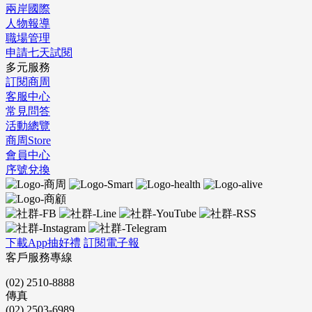
兩岸國際
人物報導
職場管理
申請七天試閱
多元服務
訂閱商周
客服中心
常見問答
活動總覽
商周Store
會員中心
序號兌換
下載App抽好禮
訂閱電子報
客戶服務專線
(02) 2510-8888
傳真
(02) 2503-6989