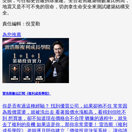
受損，可往都更合建拆除重建。全台老舊建築物數量比例高，
地震又是不可不免的宿命，切勿拿生命安全來測試建築結構安
全。
責任編輯：倪旻勤
為您推薦
雷浩斯數位訂閱《複利成長學院》
你是否有過這種經驗？ 找到優質公司，結果卻抱不住 常常因
為股價震盪，就被洗出去 看著股價水漲船高，看得到但吃不
到 想買進，卻不知道現在價格合不合理 猶豫的過程中，就失
去了複利的良機 如果這是你，那你非常需要！ 雷浩斯《複利
成長學院》 老師逐月陪你建立「價值投資決策系統」 讓你讀