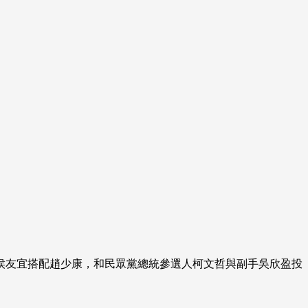
人侯友宜搭配趙少康，和民眾黨總統參選人柯文哲與副手吳欣盈投