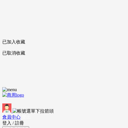
已加入收藏
已取消收藏
會員中心
登出
登入
/
註冊