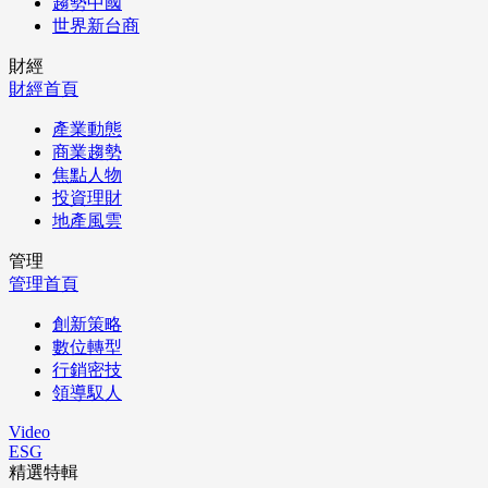
趨勢中國
世界新台商
財經
財經首頁
產業動態
商業趨勢
焦點人物
投資理財
地產風雲
管理
管理首頁
創新策略
數位轉型
行銷密技
領導馭人
Video
ESG
精選特輯