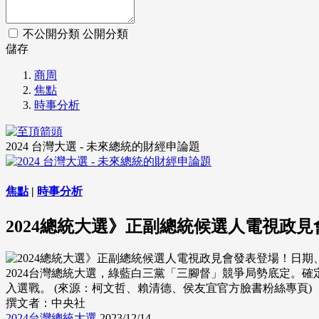
不公開分類
公開分類
儲存
商周
焦點
時事分析
2024 台灣大選 - 未來總統的財經申論題
焦點
|
時事分析
2024總統大選》正副總統候選人電視政
2024台灣總統大選，綠藍白三黨「三腳督」競爭局勢底定。
入選戰。 (來源：柯文哲、賴清德、侯友宜官方臉書粉絲專頁)
撰文者：中央社
2024台灣總統大選
2023/12/14