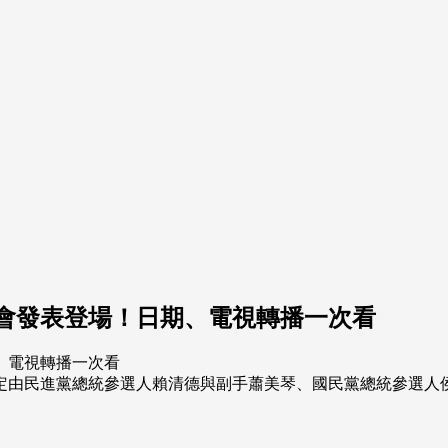
見會發表登場！日期、電視轉播一次看
確定由民進黨總統參選人賴清德與副手蕭美琴、國民黨總統參選