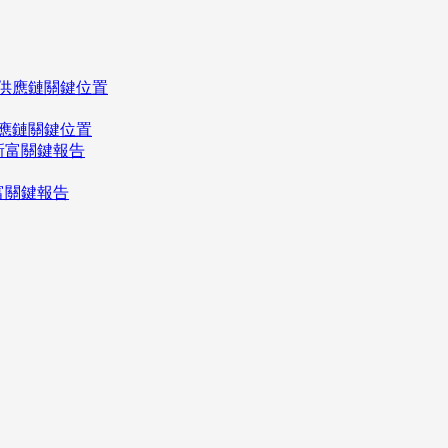
應鏈關鍵位置
富關鍵報告