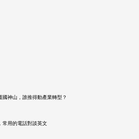
靠護國神山，誰推得動產業轉型？
次掌握，常用的電話對談英文