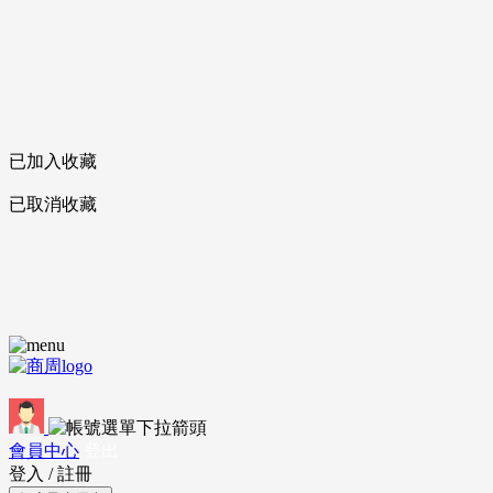
已加入收藏
已取消收藏
會員中心
登出
登入
/
註冊