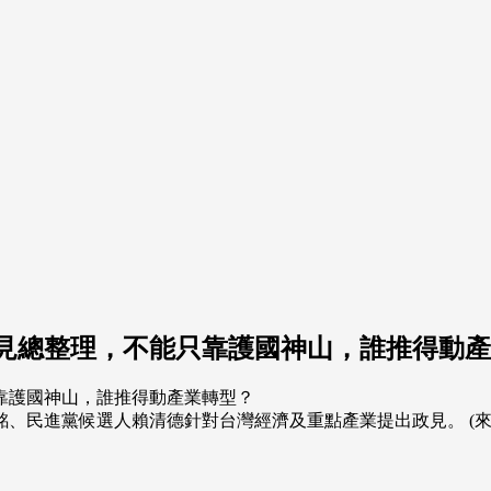
政見總整理，不能只靠護國神山，誰推得動
進黨候選人賴清德針對台灣經濟及重點產業提出政見。 (來源：Dre