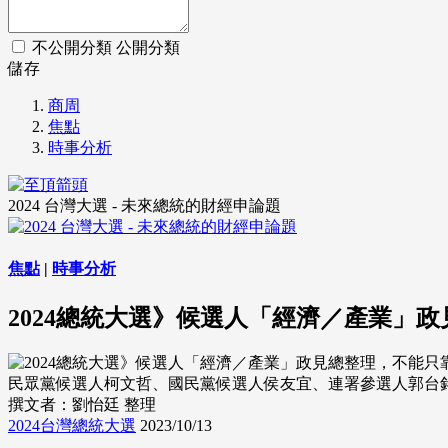
不公開分類
公開分類
儲存
商周
焦點
時事分析
2024 台灣大選 - 未來總統的財經申論題
焦點
|
時事分析
2024總統大選》候選人「經濟／產業」
民眾黨候選人柯文哲、國民黨候選人侯友宜、連署參選人郭台銘、民
撰文者：劉怡廷 整理
2024台灣總統大選
2023/10/13