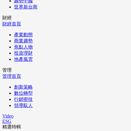
趨勢中國
世界新台商
財經
財經首頁
產業動態
商業趨勢
焦點人物
投資理財
地產風雲
管理
管理首頁
創新策略
數位轉型
行銷密技
領導馭人
Video
ESG
精選特輯