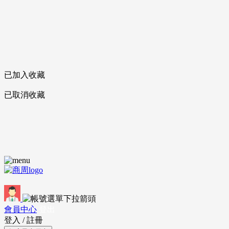
已加入收藏
已取消收藏
會員中心
登出
登入
/
註冊