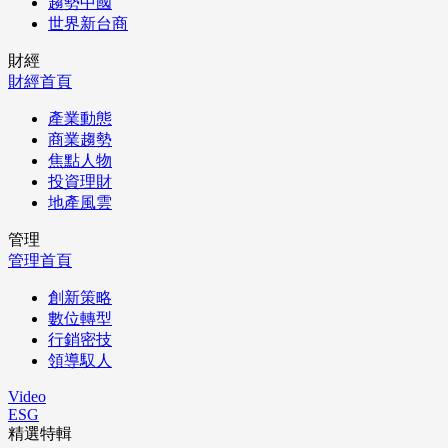
趨勢中國
世界新台商
財經
財經首頁
產業動態
商業趨勢
焦點人物
投資理財
地產風雲
管理
管理首頁
創新策略
數位轉型
行銷密技
領導馭人
Video
ESG
精選特輯