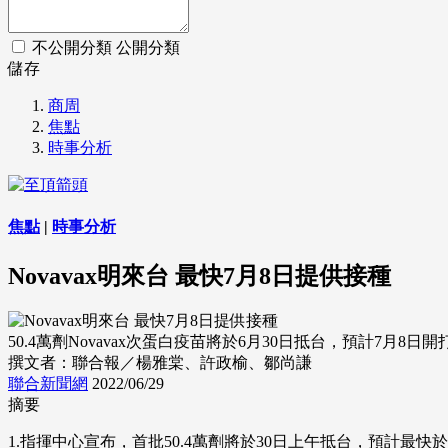
不公開分類
公開分類
儲存
商周
焦點
時事分析
焦點
|
時事分析
Novavax明來台 最快7月8日提供接種
50.4萬劑Novavax次蛋白疫苗將於6月30日抵台，預計7月8日開打。 
撰文者：聯合報／楊雅棠、許政榆、鄒尚謙
聯合新聞網
2022/06/29
摘要
1.指揮中心宣布，首批50.4萬劑將於30日上午抵台，預計最快