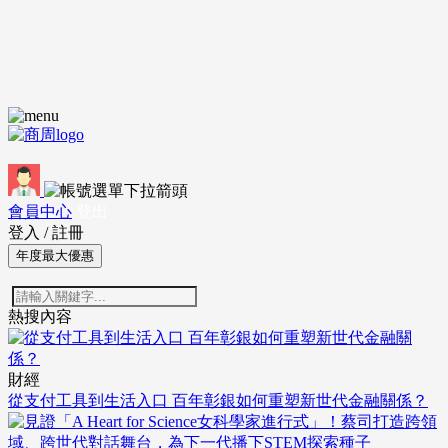
會員中心
登出
登入
/
註冊
年度最大優惠
熱搜內容
財經
從支付工具到生活入口 百年彰銀如何重塑新世代金融關係？