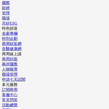
國際
財經
管理
職場
共好ESG
特色頻道
名家專欄
特別企劃
商周財富網
良醫健康網
商周線上讀
商周封面
兩岸國際
人物報導
職場管理
申請七天試閱
多元服務
訂閱商周
客服中心
常見問答
活動總覽