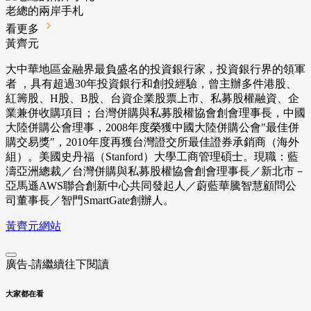
老總的兩岸手札
看更多
黃齊元
大中華地區金融界最負盛名的投資銀行家，投資銀行界的領軍
者 ，具有超過30年投資銀行和創投經驗，曾主辦多件港股、
紅籌股、H股、B股、台資企業股票上市、私募股權融資、企
業兼併收購項目；台灣併購與私募股權協會創會理事長，中國
大陸併購公會理事，2008年度榮獲中國大陸併購公會"最佳併
購交易獎"，2010年度再獲台灣證交所最佳證券承銷商（海外
組）。美國史丹福（Stanford）大學工商管理碩士。現職：藍
濤亞洲總裁／台灣併購與私募股權協會創會理事長／新北市－
亞馬遜AWS聯合創新中心共同發起人／蔚藍華騰智慧顧問公
司董事長／智門SmartGate創辦人。
黃齊元網站
廣告-請繼續往下閱讀
大家都在看