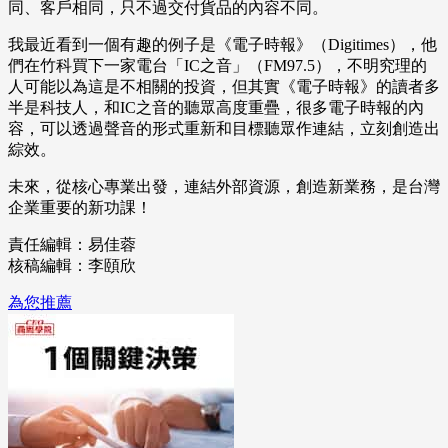
同、客戶相同，只不過交付貨品的內容不同。
我最近看到一個有趣的例子是《電子時報》（Digitimes），他
們在竹科買下一家電台「IC之音」（FM97.5），不明究理的
人可能以為這是不相關的投資，但其實《電子時報》的讀者多
半是科技人，和IC之音的聽眾高度重疊，很多電子時報的內
容，可以透過聲音的形式重新和目標聽眾作連結，立刻創造出
綜效。
未來，從核心專業出發，連結外部資源，創造新業務，是台灣
企業重要的新功課！
責任編輯：易佳蓉
核稿編輯：李頤欣
為您推薦