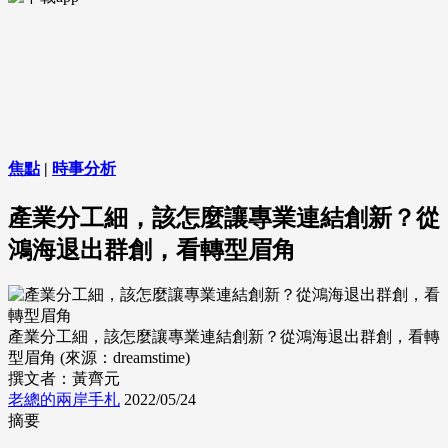
焦點
|
時事分析
產業分工細，該怎麼讓專業連結創新？從
鴻海退出群創，看轉型眉角
產業分工細，該怎麼讓專業連結創新？從鴻海退出群創，看轉
型眉角 (來源：dreamstime)
撰文者：黃齊元
老總的兩岸手札
2022/05/24
摘要