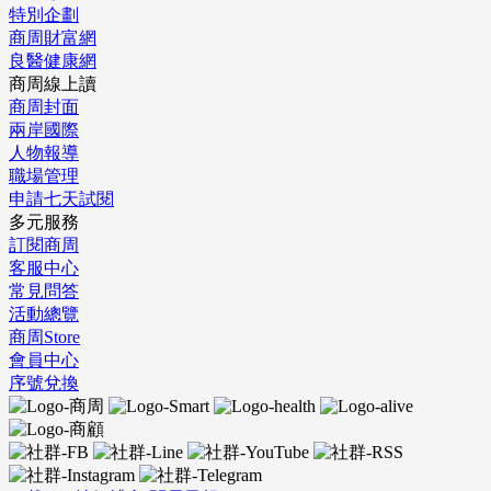
特別企劃
商周財富網
良醫健康網
商周線上讀
商周封面
兩岸國際
人物報導
職場管理
申請七天試閱
多元服務
訂閱商周
客服中心
常見問答
活動總覽
商周Store
會員中心
序號兌換