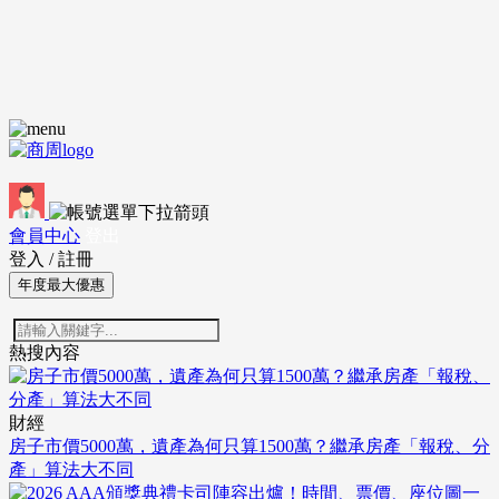
會員中心
登出
登入
/
註冊
年度最大優惠
熱搜內容
財經
房子市價5000萬，遺產為何只算1500萬？繼承房產「報稅、分
產」算法大不同