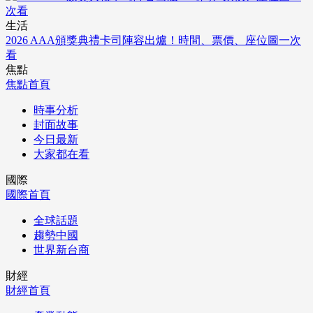
生活
2026 AAA頒獎典禮卡司陣容出爐！時間、票價、座位圖一次
看
焦點
焦點首頁
時事分析
封面故事
今日最新
大家都在看
國際
國際首頁
全球話題
趨勢中國
世界新台商
財經
財經首頁