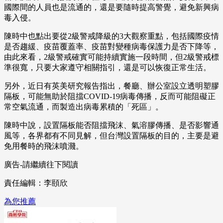
國際間的人員也是流通的，還是要隨時提高警覺，避免新興病
毒入侵。
陳時中也點出要從2級警戒降級的3大觀察重點，包括國際疫情
是否趨緩、疫苗覆蓋率、疫苗對變種病毒保護力是否下降等，
由此來看，2級警戒確實可能持續實施一段時間，但2級警戒標
準很寬，只要大家遵守相關指引，還是可以恢復正常生活。
另外，近日有英美研究報告指出，餐廳、辦公室設立透明塑膠
隔板，可能無助於阻擋COVID-19病毒傳播，反而可能阻礙正
常空氣流通，而製造出病毒累積的「死區」。
陳時中說，設置隔板能否阻擋飛沫、氣溶膠傳播、是否影響通
風等，各界都有不同見解，但台灣設置隔板的目的，主要是避
免用餐時的飛沫噴濺。
廣告-請繼續往下閱讀
責任編輯：李頤欣
為您推薦