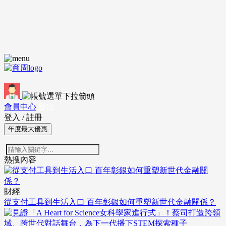
會員中心
登出
登入
/
註冊
年度最大優惠
熱搜內容
財經
從支付工具到生活入口 百年彰銀如何重塑新世代金融關係？