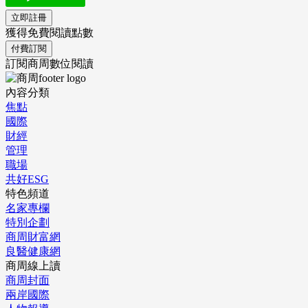
立即註冊
獲得免費閱讀點數
付費訂閱
訂閱商周數位閱讀
內容分類
焦點
國際
財經
管理
職場
共好ESG
特色頻道
名家專欄
特別企劃
商周財富網
良醫健康網
商周線上讀
商周封面
兩岸國際