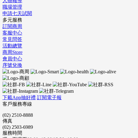
人物報導
職場管理
申請七天試閱
多元服務
訂閱商周
客服中心
常見問答
活動總覽
商周Store
會員中心
序號兌換
下載App抽好禮
訂閱電子報
客戶服務專線
(02) 2510-8888
傳真
(02) 2503-6989
服務時間