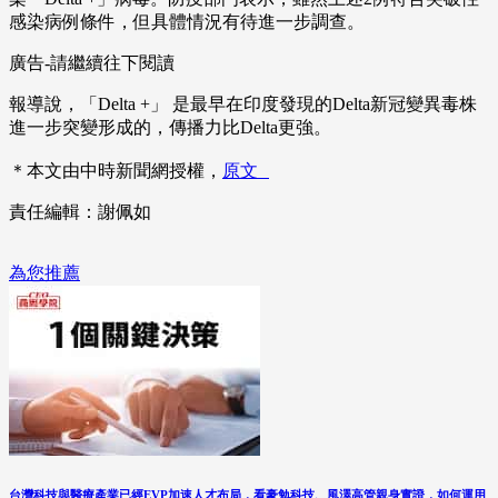
感染病例條件，但具體情況有待進一步調查。
廣告-請繼續往下閱讀
報導說，「Delta +」 是最早在印度發現的Delta新冠變異毒株
進一步突變形成的，傳播力比Delta更強。
＊本文由中時新聞網授權，
原文
責任編輯：謝佩如
為您推薦
台灣科技與醫療產業已經EVP加速人才布局，看豪勉科技、風澤高管親身實證，如何運用