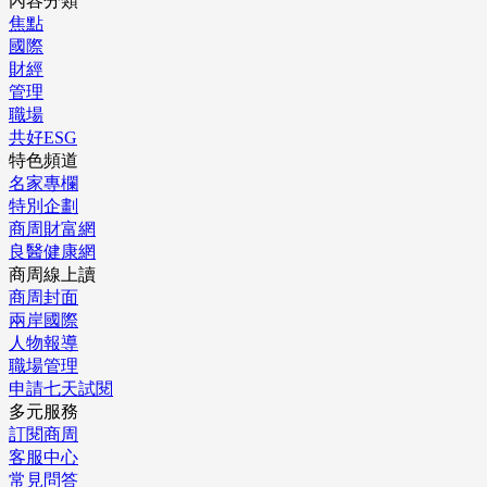
內容分類
焦點
國際
財經
管理
職場
共好ESG
特色頻道
名家專欄
特別企劃
商周財富網
良醫健康網
商周線上讀
商周封面
兩岸國際
人物報導
職場管理
申請七天試閱
多元服務
訂閱商周
客服中心
常見問答