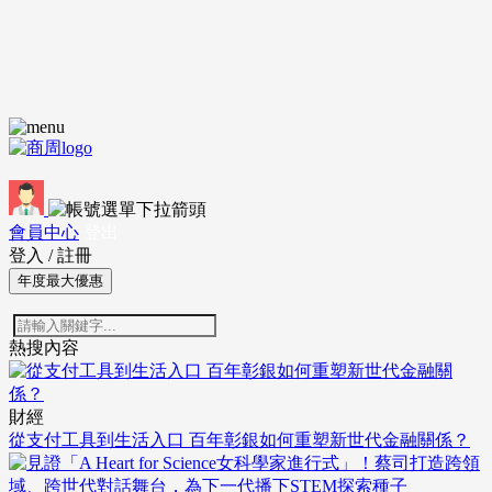
會員中心
登出
登入
/
註冊
年度最大優惠
熱搜內容
財經
從支付工具到生活入口 百年彰銀如何重塑新世代金融關係？