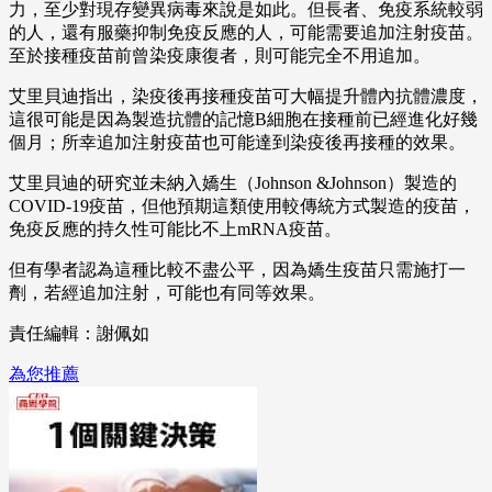
力，至少對現存變異病毒來說是如此。但長者、免疫系統較弱
的人，還有服藥抑制免疫反應的人，可能需要追加注射疫苗。
至於接種疫苗前曾染疫康復者，則可能完全不用追加。
艾里貝迪指出，染疫後再接種疫苗可大幅提升體內抗體濃度，
這很可能是因為製造抗體的記憶B細胞在接種前已經進化好幾
個月；所幸追加注射疫苗也可能達到染疫後再接種的效果。
艾里貝迪的研究並未納入嬌生（Johnson &Johnson）製造的
COVID-19疫苗，但他預期這類使用較傳統方式製造的疫苗，
免疫反應的持久性可能比不上mRNA疫苗。
但有學者認為這種比較不盡公平，因為嬌生疫苗只需施打一
劑，若經追加注射，可能也有同等效果。
責任編輯：謝佩如
為您推薦