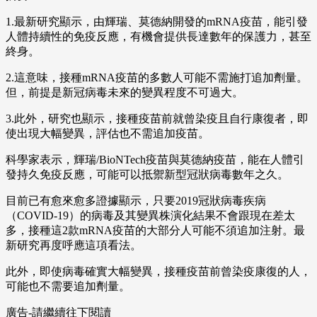
1.最新研究顯示，由輝瑞、莫德納開發的mRNA疫苗，能引發
人體持續性的免疫反應，有機會提供長達數年的保護力，甚至
終身。
2.這意味，接種mRNA疫苗的多數人可能不需施打追加劑量。
但，前提是新冠病毒未來的變異程度不可過大。
3.此外，研究也顯示，接種疫苗前就曾染疫且自行康復者，即
使出現大幅變異，評估也不需追加疫苗。
科學家表示，輝瑞/BioNTech疫苗與莫德納疫苗，能在人體引
發持久免疫反應，可能可以抵禦新型冠狀病毒數年之久。
目前已有愈來愈多證據顯示，只要2019冠狀病毒疾病
（COVID-19）的病毒及其變異株演化結果不會跟現在差太
多，接種這2款mRNA疫苗的大部分人可能不須追加注射。最
新研究再度呼應這項看法。
此外，即使病毒確實大幅變異，接種疫苗前曾染疫康復的人，
可能也不需要追加劑量。
廣告-請繼續往下閱讀