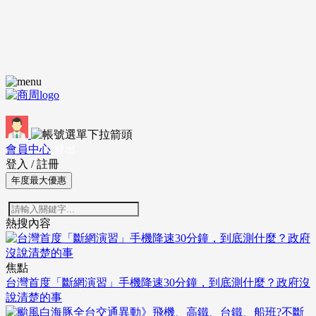
會員中心
登出
登入
/
註冊
年度最大優惠
熱搜內容
焦點
台灣首度「斷網演習」手機降速30分鐘，到底測什麼？政府沒
說清楚的事