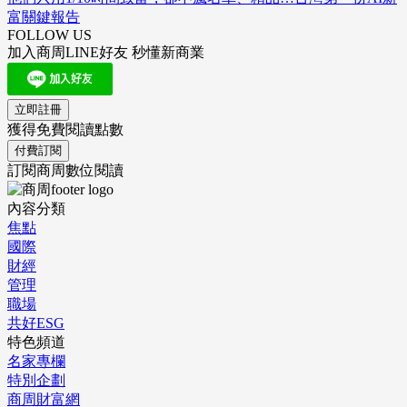
富關鍵報告
FOLLOW US
加入商周LINE好友 秒懂新商業
立即註冊
獲得免費閱讀點數
付費訂閱
訂閱商周數位閱讀
內容分類
焦點
國際
財經
管理
職場
共好ESG
特色頻道
名家專欄
特別企劃
商周財富網