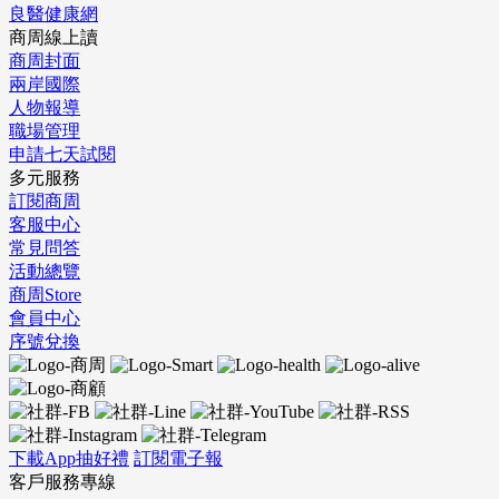
良醫健康網
商周線上讀
商周封面
兩岸國際
人物報導
職場管理
申請七天試閱
多元服務
訂閱商周
客服中心
常見問答
活動總覽
商周Store
會員中心
序號兌換
下載App抽好禮
訂閱電子報
客戶服務專線