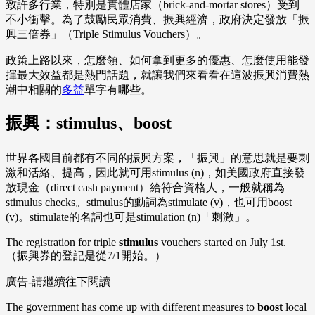
致許多行業，特別是實體店家（brick-and-mortar stores）受到
不小衝擊。為了鼓勵民眾消費、振興經濟，政府決定發放「振
興三倍券」（Triple Stimulus Vouchers）。
政策上路以來，怎麼領、如何拿到更多的優惠、怎麼使用能發
揮最大效益都是熱門話題，就讓我們來看看在這波振興消費熱
潮中相關的
多益
單字有哪些。
振興：stimulus、boost
世界各國目前都有不同的振興方案，「振興」的意思就是要刺
激和活絡、提高，因此就可用stimulus (n)，如美國政府直接發
放現金（direct cash payment）給符合資格人，一般就稱為
stimulus checks。stimulus的動詞為stimulate (v)，也可用boost
(v)。stimulate的名詞也可是stimulation (n)「刺激」。
The registration for triple
stimulus
vouchers started on July 1st.
（振興券的登記是從7/1開始。）
廣告-請繼續往下閱讀
The government has come up with different measures to
boost
local