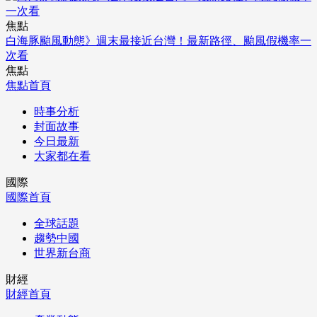
焦點
白海豚颱風動態》週末最接近台灣！最新路徑、颱風假機率一
次看
焦點
焦點首頁
時事分析
封面故事
今日最新
大家都在看
國際
國際首頁
全球話題
趨勢中國
世界新台商
財經
財經首頁