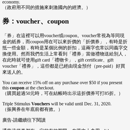
economy.
（政府用不同的措施來刺激國內的經濟。）
券：voucher、coupon
「券」在這裡可以用voucher或coupon。voucher常視為等同現
金的紙券，而coupon用在可以來折價的「折價券」，有時是折
抵一些金額，有時是某個比例的折扣，這兩字也常以同義字交
換使用。然而我們生活上常看到「禮券」當做禮物送給別人，
在此時就可使用gift card「禮物卡」，gift certificate、gift
voucher「禮券」，這些都是已經由現金預付（pre-paid）好買
來送人的。
You can receive 15% off on any purchase over $50 if you present
this
coupon
at the checkout.
（購買超過50元時，可在結帳時出示這折價券可打85折。）
Triple Stimulus
Vouchers
will be valid until Dec. 31, 2020.
（振興券在年底前都有效。）
廣告-請繼續往下閱讀