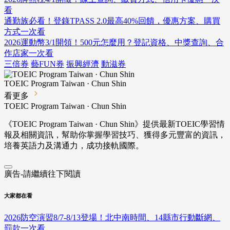
看
通勤族必看！登錄TPASS 2.0最高40%回饋，優惠方案、購買
方式一次看
2026運動幣3/1開領！500元怎麼用？登記資格、中獎查詢、合
作店家一次看
三倍券
藝FUN券
振興經濟
動滋券
TOEIC Program Taiwan · Chun Shin
看更多
TOEIC Program Taiwan · Chun Shin
《TOEIC Program Taiwan · Chun Shin》提供最新TOEIC學習情
報及相關資訊，幫助你掌握學習技巧、獲得多元豐富的資訊，
培養英語力及溝通力，成功接軌國際。
廣告-請繼續往下閱讀
大家都在看
2026防空演習8/7-8/13登場！北中南時間、14縣市行動斷網、
罰款一次看