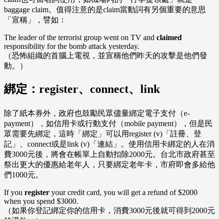
baggage claim。值得注意的是claim當動詞有另個重要的意思
「宣稱」，譬如：
The leader of the terrorist group went on TV and
claimed
responsibility for the bomb attack yesterday.
（恐怖組織的首腦上電視，並宣稱他們昨天的攻擊是他們發
動。）
綁定：register、connect、link
除了紙本券外，政府也鼓勵民眾儘量綁定電子支付（e-
payment），如信用卡或行動支付（mobile payment），但是民
眾需要先綁定，這時「綁定」可以用register (v)「註冊、登
記」、connect或是link (v)「連結」。使用信用卡綁定的人在消
費3000元後，將會在帳單上自動扣除2000元。台北市政府甚至
祭出更大的優惠給老年人，只要綁定老年卡，市府即會多給他
們1000元。
If you
register
your credit card, you will get a refund of $2000
when you spend $3000.
（如果你登記綁定你的信用卡，消費3000元後就可得到2000元