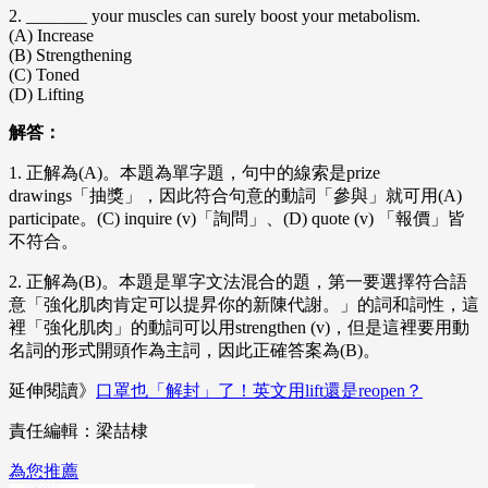
2. _______ your muscles can surely boost your metabolism.
(A) Increase
(B) Strengthening
(C) Toned
(D) Lifting
解答：
1. 正解為(A)。本題為單字題，句中的線索是prize
drawings「抽獎」，因此符合句意的動詞「參與」就可用(A)
participate。(C) inquire (v)「詢問」、(D) quote (v) 「報價」皆
不符合。
2. 正解為(B)。本題是單字文法混合的題，第一要選擇符合語
意「強化肌肉肯定可以提昇你的新陳代謝。」的詞和詞性，這
裡「強化肌肉」的動詞可以用strengthen (v)，但是這裡要用動
名詞的形式開頭作為主詞，因此正確答案為(B)。
延伸閱讀》
口罩也「解封」了！英文用lift還是reopen？
責任編輯：梁喆棣
為您推薦