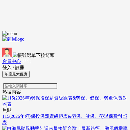
會員中心
登出
登入
/
註冊
年度最大優惠
熱搜內容
焦點
115(2026年)勞保投保薪資級距表&勞保、健保、勞退保費對照
表