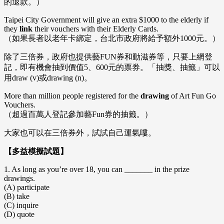
的退款。）
Taipei City Government will give an extra $1000 to the elderly if
they
link
their vouchers with their Elderly Cards.
（如果長者以老年卡綁定，台北市政府將給予額外1000元。）
除了三倍券，政府也提供藝FUN券和動滋券等，只要上網登
記，即有機會抽到價值5、600元的票券。「抽獎、抽籤」可以
用draw (v)或drawing (n)。
More than million people registered for the
drawing
of Art Fun Go
Vouchers.
（超過百萬人登記參加藝Fun券的抽籤。）
大家也可以在三倍券外，試試自己運氣嘍。
【多益模擬試題】
1. As long as you’re over 18, you can _______ in the prize
drawings.
(A) participate
(B) take
(C) inquire
(D) quote