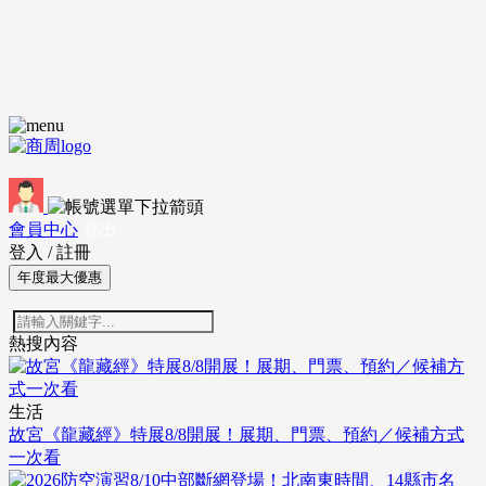
會員中心
登出
登入
/
註冊
年度最大優惠
熱搜內容
生活
故宮《龍藏經》特展8/8開展！展期、門票、預約／候補方式
一次看