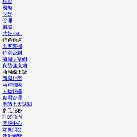
焦點
國際
財經
管理
職場
共好ESG
特色頻道
名家專欄
特別企劃
商周財富網
良醫健康網
商周線上讀
商周封面
兩岸國際
人物報導
職場管理
申請七天試閱
多元服務
訂閱商周
客服中心
常見問答
活動總覽