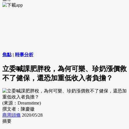
焦點
|
時事分析
立委喊課肥胖稅，為何可樂、珍奶漲價救
不了健保，還恐加重低收入者負擔？
(來源：Dreamstime)
撰文者：陳慶徽
商周頭條
2020/05/28
摘要