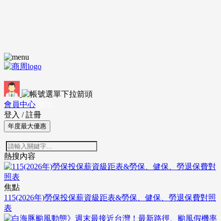
會員中心
登出
登入
/
註冊
年度最大優惠
熱搜內容
焦點
115(2026年)勞保投保薪資級距表&勞保、健保、勞退保費對照
表