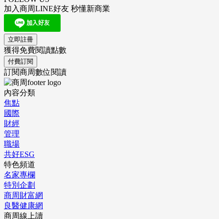
加入商周LINE好友 秒懂新商業
立即註冊
獲得免費閱讀點數
付費訂閱
訂閱商周數位閱讀
內容分類
焦點
國際
財經
管理
職場
共好ESG
特色頻道
名家專欄
特別企劃
商周財富網
良醫健康網
商周線上讀