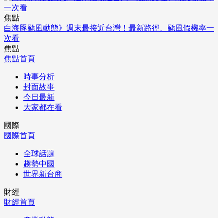
焦點
白海豚颱風動態》週末最接近台灣！最新路徑、颱風假機率一
次看
焦點
焦點首頁
時事分析
封面故事
今日最新
大家都在看
國際
國際首頁
全球話題
趨勢中國
世界新台商
財經
財經首頁