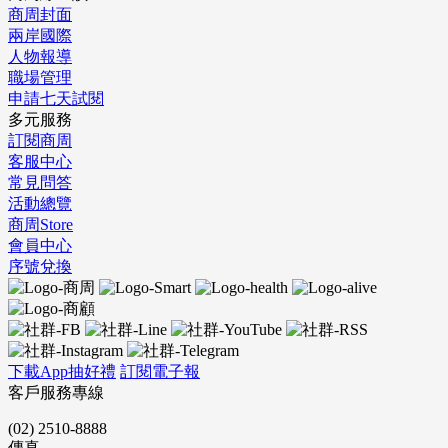
商周封面
兩岸國際
人物報導
職場管理
申請七天試閱
多元服務
訂閱商周
客服中心
常見問答
活動總覽
商周Store
會員中心
序號兌換
下載App抽好禮
訂閱電子報
客戶服務專線
(02) 2510-8888
傳真