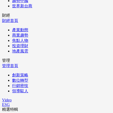
趨勢中國
世界新台商
財經
財經首頁
產業動態
商業趨勢
焦點人物
投資理財
地產風雲
管理
管理首頁
創新策略
數位轉型
行銷密技
領導馭人
Video
ESG
精選特輯