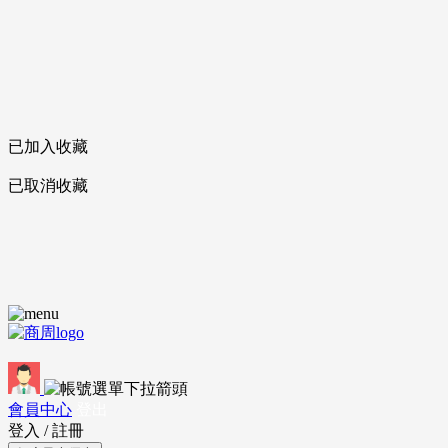
已加入收藏
已取消收藏
會員中心
登出
登入
/
註冊