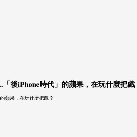
.「後iPhone時代」的蘋果，在玩什麼把戲