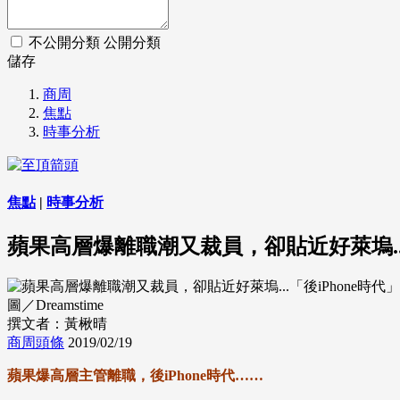
不公開分類
公開分類
儲存
商周
焦點
時事分析
焦點
|
時事分析
蘋果高層爆離職潮又裁員，卻貼近好萊塢..
圖／Dreamstime
撰文者：黃楸晴
商周頭條
2019/02/19
蘋果爆高層主管離職，後iPhone時代……