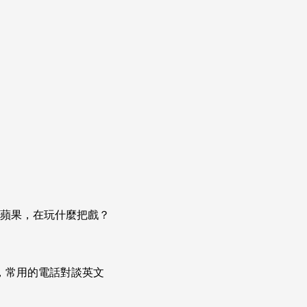
」的蘋果，在玩什麼把戲？
次掌握，常用的電話對談英文