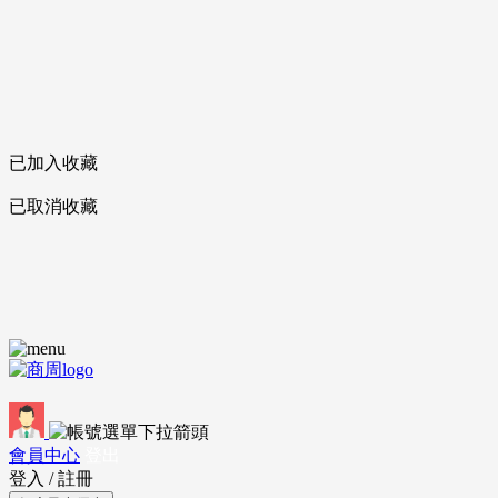
已加入收藏
已取消收藏
會員中心
登出
登入
/
註冊