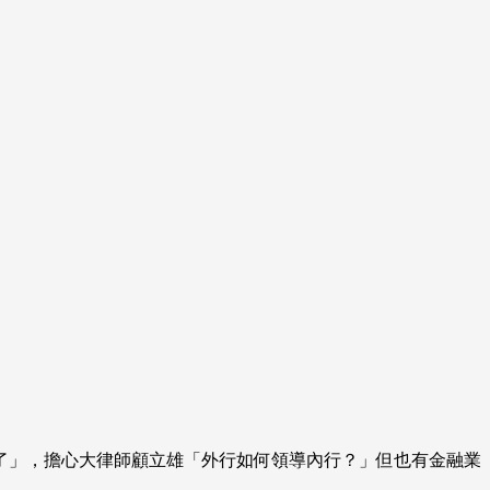
了」，擔心大律師顧立雄「外行如何領導內行？」但也有金融業