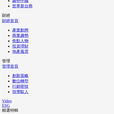
趨勢中國
世界新台商
財經
財經首頁
產業動態
商業趨勢
焦點人物
投資理財
地產風雲
管理
管理首頁
創新策略
數位轉型
行銷密技
領導馭人
Video
ESG
精選特輯