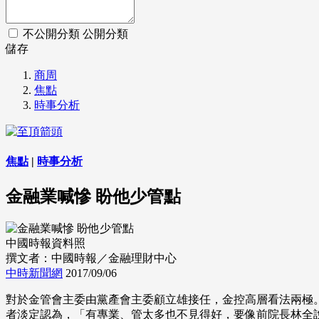
不公開分類
公開分類
儲存
商周
焦點
時事分析
焦點
|
時事分析
金融業喊慘 盼他少管點
中國時報資料照
撰文者：中國時報／金融理財中心
中時新聞網
2017/09/06
對於金管會主委由黨產會主委顧立雄接任，金控高層看法兩極
者淡定認為，「有專業、管太多也不見得好，要像前院長林全