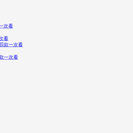
次看
罰款一次看