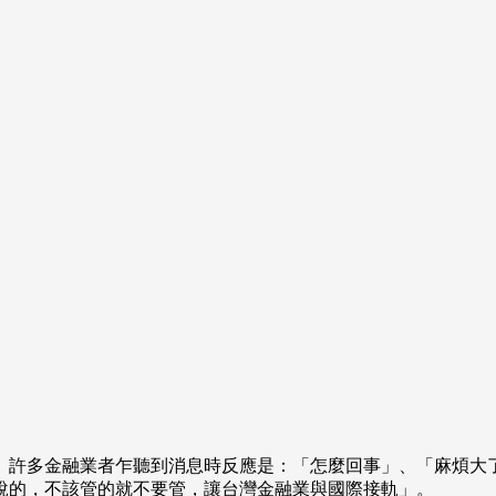
。許多金融業者乍聽到消息時反應是：「怎麼回事」、「麻煩大
說的，不該管的就不要管，讓台灣金融業與國際接軌」。