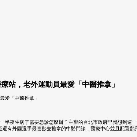
醫療站，老外運動員最愛「中醫推拿」
手，萬一半夜生病了需要急診怎麼辦？主辦的台北市政府早就想到
甚至還有外國選手最喜歡去推拿的中醫門診，醫療中心並且配置翻