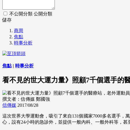
不公開分類
公開分類
儲存
商周
焦點
時事分析
焦點
|
時事分析
看不見的世大運力量》照顧7千個選手的
撰文者：信傳媒 鄭國強
信傳媒
2017/08/28
這次世界大學運動會，吸引了來自131個國家7000多名選
心，設有24小時的急診外，並提供一般內科、一般外科等，