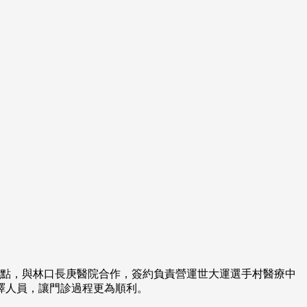
這一點，與林口長庚醫院合作，簽約負責營運世大運選手村醫療中
譯人員，讓門診過程更為順利。