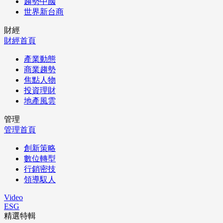
趨勢中國
世界新台商
財經
財經首頁
產業動態
商業趨勢
焦點人物
投資理財
地產風雲
管理
管理首頁
創新策略
數位轉型
行銷密技
領導馭人
Video
ESG
精選特輯