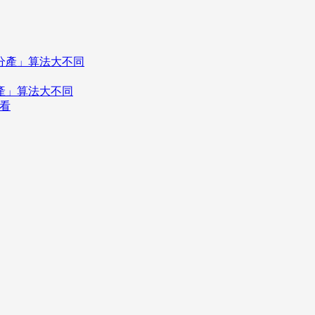
分產」算法大不同