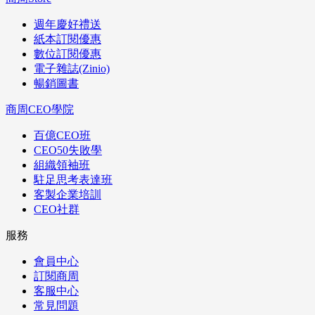
週年慶好禮送
紙本訂閱優惠
數位訂閱優惠
電子雜誌(Zinio)
暢銷圖書
商周CEO學院
百億CEO班
CEO50失敗學
組織領袖班
駐足思考表達班
客製企業培訓
CEO社群
服務
會員中心
訂閱商周
客服中心
常見問題