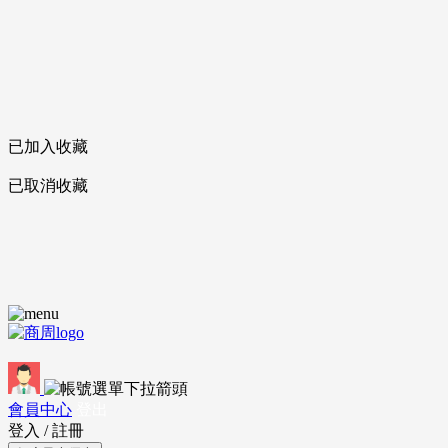
已加入收藏
已取消收藏
會員中心
登出
登入
/
註冊