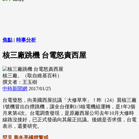
焦點
|
時事分析
核三廠跳機 台電怒責西屋
核三廠。（取自維基百科）
撰文者：王玉樹
中時新聞網
2017/01/25
台電發怒，向美國西屋抗議「大修草率」！昨（24）晨核三廠
1號機冒出白煙跳機，讓全台僅剩1/3核電機組運轉，是1年2個
月來第4次。台電調查發現，是原廠西屋公司去年10月大修時
線路沒接好，已正式發函向其嚴正抗議。後續是否求償，台電
表示，還要研究。
罕見 寒冬亮橘燈警戒