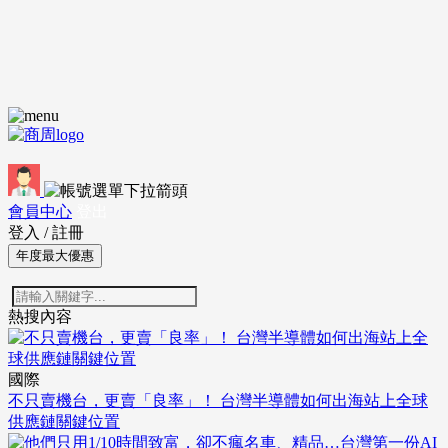
會員中心
登出
登入
/
註冊
年度最大優惠
熱搜內容
國際
不只賣機台，更賣「良率」！ 台灣半導體如何出海站上全球
供應鏈關鍵位置