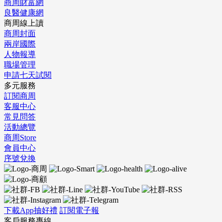
商周財富網
良醫健康網
商周線上讀
商周封面
兩岸國際
人物報導
職場管理
申請七天試閱
多元服務
訂閱商周
客服中心
常見問答
活動總覽
商周Store
會員中心
序號兌換
下載App抽好禮
訂閱電子報
客戶服務專線