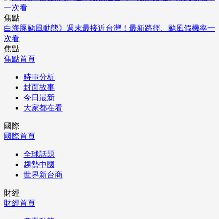
焦點
白海豚颱風動態》週末最接近台灣！最新路徑、颱風假機率一
次看
焦點
焦點首頁
時事分析
封面故事
今日最新
大家都在看
國際
國際首頁
全球話題
趨勢中國
世界新台商
財經
財經首頁