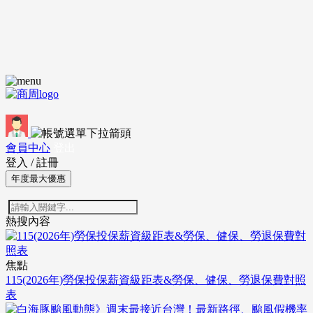
會員中心
登出
登入
/
註冊
年度最大優惠
熱搜內容
焦點
115(2026年)勞保投保薪資級距表&勞保、健保、勞退保費對照
表