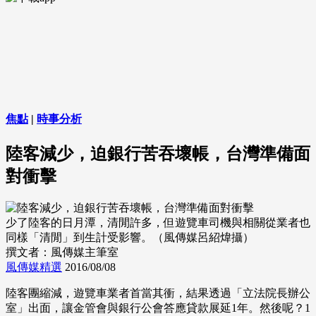
焦點
|
時事分析
陸客減少，迫銀行苦吞壞帳，台灣準備面
對衝擊
少了陸客的日月潭，清閒許多，但遊覽車司機與相關從業者也
同樣「清閒」到生計受影響。（風傳媒呂紹煒攝）
撰文者：風傳媒主筆室
風傳媒精選
2016/08/08
陸客團縮減，遊覽車業者首當其衝，結果透過「立法院長辦公
室」出面，讓金管會與銀行公會答應貸款展延1年。然後呢？1