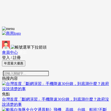
會員中心
登出
登入
/
註冊
年度最大優惠
熱搜內容
焦點
台灣首度「斷網演習」手機降速30分鐘，到底測什麼？政府沒
說清楚的事