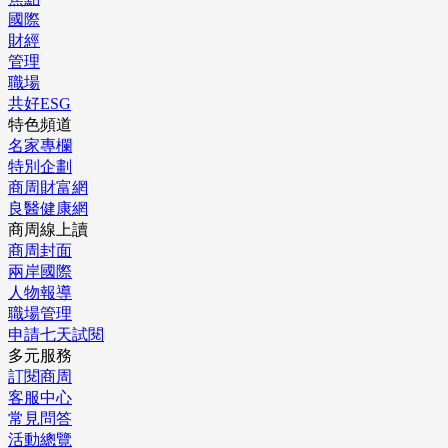
國際
財經
管理
職場
共好ESG
特色頻道
名家專欄
特別企劃
商周財富網
良醫健康網
商周線上讀
商周封面
兩岸國際
人物報導
職場管理
申請七天試閱
多元服務
訂閱商周
客服中心
常見問答
活動總覽