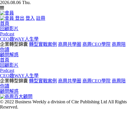
2026.08.06 Thu.
登出
登入
註冊
首頁
回顧影片
Podcast
CEO趣WAY人生學
企業轉型錦囊
轉型實戰案例
商周共學圈
商周CEO學院
商周陪
你讀
顧問解惑
首頁
回顧影片
Podcast
CEO趣WAY人生學
企業轉型錦囊
轉型實戰案例
商周共學圈
商周CEO學院
商周陪
你讀
顧問解惑
© 2022 Business Weekly a division of Cite Publishing Ltd All Rights
Reserved.