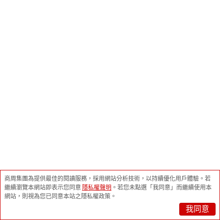
商周集團為提供最佳的閱讀服務，採用網站分析技術，以持續優化用戶體驗。
若
繼續瀏覽本網站即表示您同意
隱私權聲明
。
若您未點選「我同意」而繼續使用本
網站，則視為您已同意本站之隱私權政策。
我同意