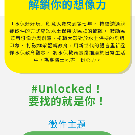
解鎖你的想像力
「水保好好玩」創意大賽來到第七年，
持續透過競
賽徵件的方式縮短水土保持與民眾的距離，
鼓勵民
眾用想像力與創意，扭轉大眾對於水土保持的刻版
印象，
打破框架翻轉教育，用新世代的語言重新詮
釋水保教育觀念，
將水保教育實踐推廣於日常生活
中，為臺灣土地盡一份心力。
#Unlocked！
要找的就是你！
徵件主題