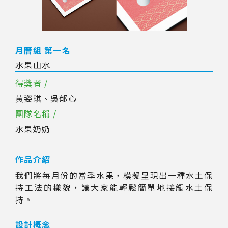
月曆組 第一名
水果山水
得獎者 /
黃姿琪、吳郁心
團隊名稱 /
水果奶奶
作品介紹
我們將每月份的當季水果，模擬呈現出一種水土保
持工法的樣貌，讓大家能輕鬆簡單地接觸水土保
持。
設計概念