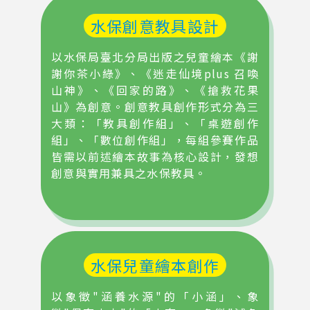
水保創意教具設計
以水保局臺北分局出版之兒童繪本《謝
謝你茶小綠》、《迷走仙境plus 召喚
山神》、《回家的路》、《搶救花果
山》為創意。創意教具創作形式分為三
大類：「教具創作組」、「桌遊創作
組」、「數位創作組」，每組參賽作品
皆需以前述繪本故事為核心設計，發想
創意與實用兼具之水保教具。
水保兒童繪本創作
以象徵"涵養水源"的「小涵」、象