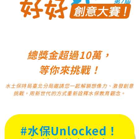
2022水保好好玩創意大賽
總獎金超過10萬，
等你來挑戰！
水土保持局臺北分局邀請您一起解鎖想像力、激發創意
挑戰，用新世代的方式重新詮釋水保教育觀念。
#水保Unlocked！