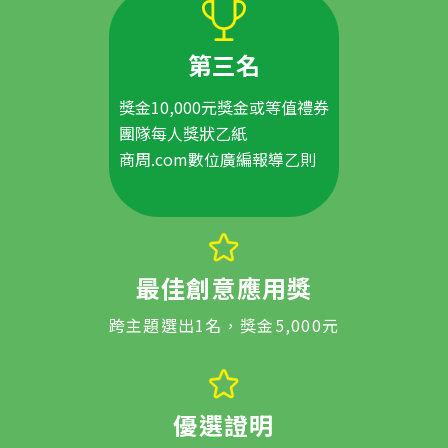
第三名
獎金10,000元獎金或等值禮券
團隊每人獎狀乙紙
商周.com數位廣編報導乙則
最佳創意應用獎
跨主題選出1名，獎金5,000元
優選證明