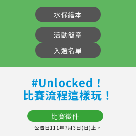
水保繪本
活動簡章
入選名單
#Unlocked！
比賽流程這樣玩！
比賽徵件
公告日111年7月3日(日)止。