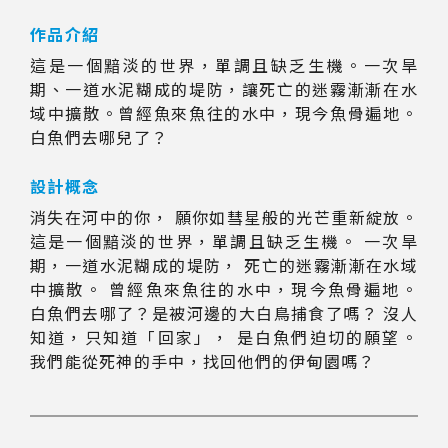
作品介紹
這是一個黯淡的世界，單調且缺乏生機。一次旱
期、一道水泥糊成的堤防，讓死亡的迷霧漸漸在水
域中擴散。曾經魚來魚往的水中，現今魚骨遍地。
白魚們去哪兒了？
設計概念
消失在河中的你， 願你如彗星般的光芒重新綻放。
這是一個黯淡的世界，單調且缺乏生機。 一次旱
期，一道水泥糊成的堤防， 死亡的迷霧漸漸在水域
中擴散。 曾經魚來魚往的水中，現今魚骨遍地。
白魚們去哪了？是被河邊的大白鳥捕食了嗎？ 沒人
知道，只知道「回家」， 是白魚們迫切的願望。
我們能從死神的手中，找回他們的伊甸園嗎？