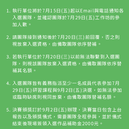
執行單位將於7月15日(五)起以Email與電話通知各
入選團隊，並確認團隊於7月29日(五)工作坊的參
加人數。
請團隊接到通知後於7月20日(三)前回覆，否之則
視放棄入選資格，由備取團隊依序替補。
若執行單位於7月20日(三)以前無法聯繫到入選團
隊，則視該團隊放棄入選資格，由備取團隊依序替
補其名額。
入選團隊皆有義務指派至少一名成員代表參加7月
29日(五)研習課程與9月2日(五)決選，如無法參加
或臨時缺席則視同放棄，由備取團隊替補名額。
決賽頒獎訂於9月2日(五)辦理，決賽當日包含上台
報告以及頒獎儀式，需要團隊全程參與，並於儀式
結束後現場簽領入選作品補助金2000元。