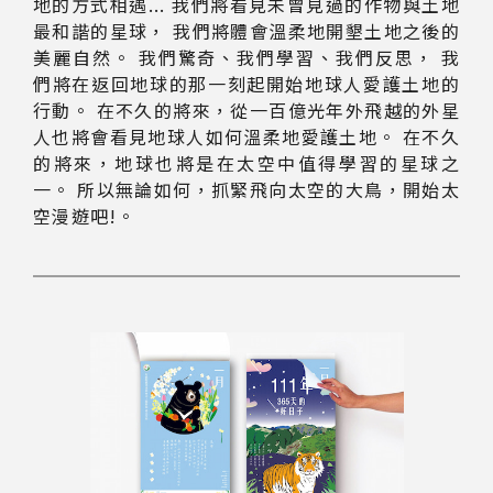
地的方式相遇... 我們將看見未曾見過的作物與土地
最和諧的星球， 我們將體會溫柔地開墾土地之後的
美麗自然。 我們驚奇、我們學習、我們反思， 我
們將在返回地球的那一刻起開始地球人愛護土地的
行動。 在不久的將來，從一百億光年外飛越的外星
人也將會看見地球人如何溫柔地愛護土地。 在不久
的將來，地球也將是在太空中值得學習的星球之
一。 所以無論如何，抓緊飛向太空的大鳥，開始太
空漫遊吧!。