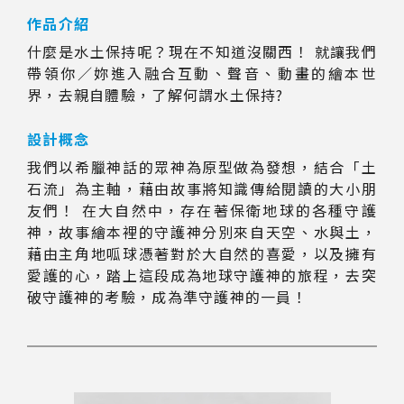
作品介紹
什麼是水土保持呢？現在不知道沒關西！ 就讓我們
帶領你／妳進入融合互動、聲音、動畫的繪本世
界，去親自體驗，了解何謂水土保持?
設計概念
我們以希臘神話的眾神為原型做為發想，結合「土
石流」為主軸，藉由故事將知識傳給閱讀的大小朋
友們！ 在大自然中，存在著保衛地球的各種守護
神，故事繪本裡的守護神分別來自天空、水與土，
藉由主角地呱球憑著對於大自然的喜愛，以及擁有
愛護的心，踏上這段成為地球守護神的旅程，去突
破守護神的考驗，成為準守護神的一員！