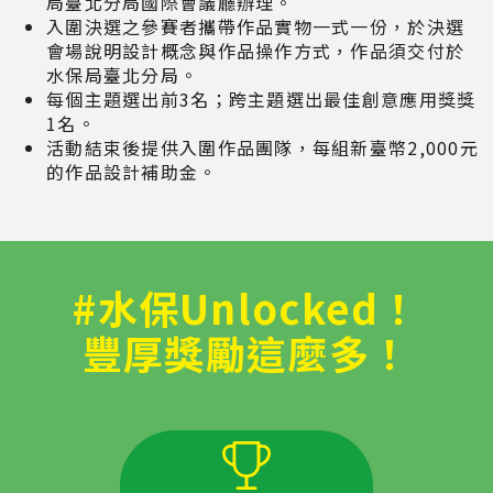
局臺北分局國際會議廳辦理。
入圍決選之參賽者攜帶作品實物一式一份，於決選
會場說明設計概念與作品操作方式，作品須交付於
水保局臺北分局。
每個主題選出前3名；跨主題選出最佳創意應用獎獎
1名。
活動結束後提供入圍作品團隊，每組新臺幣2,000元
的作品設計補助金。
#水保Unlocked！
豐厚獎勵這麼多！