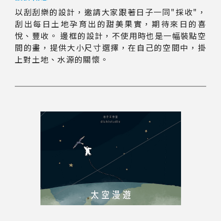
以刮刮樂的設計，邀請大家跟著日子一同"採收"，
刮出每日土地孕育出的甜美果實，期待來日的喜
悅、豐收。 邊框的設計，不使用時也是一幅裝點空
間的畫，提供大小尺寸選擇，在自己的空間中，掛
上對土地、水源的關懷。