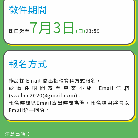
徵件期間
7月3日
即日起至
(日)
23:59
報名方式
作品採 Email 寄出投稿資料方式報名，
於徵件期間寄至專案小組 Email信箱
(swcbcc2020@gmail.com)，
報名時間以Email寄出時間為準，報名結果將會以
Email統一回函。
注意事項：