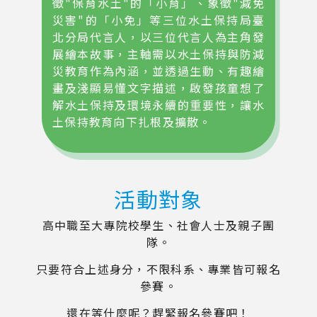
徵"保育水土"的「小育」、象徵"減免
災害"的「小免」等三位水土保持局臺
北分局代言人，以三位代言人為主角發
展繪本故事，主軸需以水土保持與防減
災教育作為內涵，並透過生動、有趣繪
畫及淺顯易懂文字描述，啟發孩童想了
解水土保持及環境永續的重要性，讓水
土保持教育向下扎根及擴散。
活動對象
高中職至大專院校學生、社會人士及親子團
隊。
只要符合上述身分，不限科系、專業皆可報名
參賽。
還在等什麼呢？趕緊報名參賽吧！