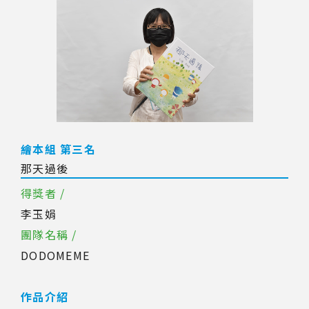
繪本組 第三名
那天過後
得獎者 /
李玉娟
團隊名稱 /
DODOMEME
作品介紹