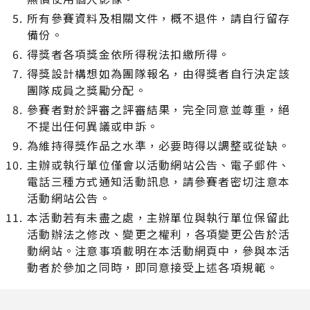
所有參賽資料及相關文件，概不退件，請自行留存
備份。
得獎者各項獎金依所得稅法扣繳所得。
得獎設計構想如為團隊報名，由得獎者自行決定該
團隊成員之獎勵分配。
參賽者對於評審之評審結果，完全同意並尊重，絕
不提出任何異議或申訴。
為維持得獎作品之水準，必要時得以調整或從缺。
主辦或執行單位僅會以活動網站公告、電子郵件、
電話三種方式通知活動訊息，請參賽者密切注意本
活動網站公告。
本活動若有未盡之處，主辦單位與執行單位保留此
活動辦法之修改、變更之權利，各項變更公告於活
動網站。注意事項載明在本活動網頁中，參與本活
動者於參加之同時，即同意接受上述各項規範。