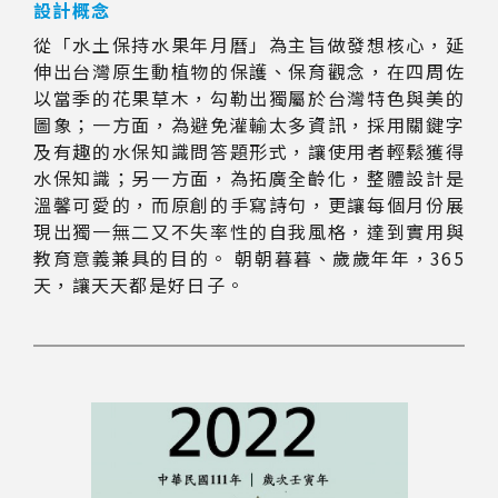
設計概念
從「水土保持水果年月曆」為主旨做發想核心，延
伸出台灣原生動植物的保護、保育觀念，在四周佐
以當季的花果草木，勾勒出獨屬於台灣特色與美的
圖象；一方面，為避免灌輸太多資訊，採用關鍵字
及有趣的水保知識問答題形式，讓使用者輕鬆獲得
水保知識；另一方面，為拓廣全齡化，整體設計是
溫馨可愛的，而原創的手寫詩句，更讓每個月份展
現出獨一無二又不失率性的自我風格，達到實用與
教育意義兼具的目的。 朝朝暮暮、歲歲年年，365
天，讓天天都是好日子。