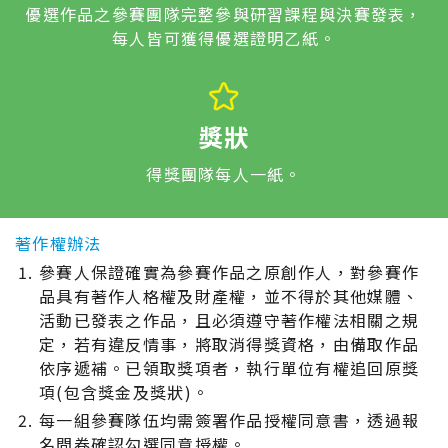
優選作品之參賽團隊完整參與研習課程與決賽發表，
每人皆可獲得優選證明乙紙。
獎狀
得獎團隊每人一紙。
著作權辦法
參賽人保證確實為參賽作品之原創作人，對參賽作
品具有著作人格權及財產權，並不得於其他媒體、
活動已發表之作品，且必須遵守著作權法相關之規
定，若有違反情事，將取消得獎資格，由備取作品
依序遞補。已領取獎項者，執行單位有權追回原獎
項(包含獎金及獎狀)。
每一組參賽隊伍均需簽署作品授權同意書，透過報
名問卷確認勾選同意授權。