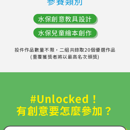
參賽類別
水保創意教具設計
水保兒童繪本創作
投件作品數量不限，二組共錄取20個優選作品
(重覆獲獎者將以最高名次頒獎)
#Unlocked！
有創意要怎麼參加？