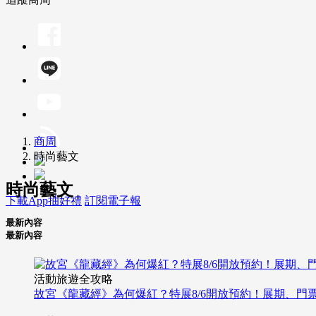
商周
時尚藝文
時尚藝文
下載App抽好禮
訂閱電子報
最新內容
最新內容
活動旅遊全攻略
故宮《龍藏經》為何爆紅？特展8/6開放預約！展期、門