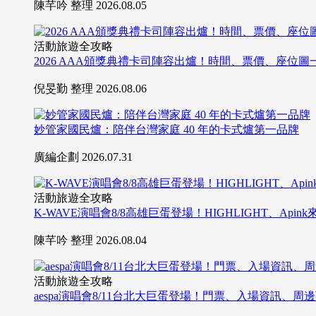
陳芊吟 整理
2026.08.05
活動旅遊全攻略
2026 AAA頒獎典禮卡司陣容出爐！時間、票價、座位圖
倪旻勤 整理
2026.08.06
妙管家國民爐：陪伴台灣家庭 40 年的卡式爐第一品牌
廣編企劃
2026.07.31
活動旅遊全攻略
K-WAVE演唱會8/8高雄巨蛋登場！HIGHLIGHT、Ap
陳芊吟 整理
2026.08.04
活動旅遊全攻略
aespa演唱會8/11台北大巨蛋登場！門票、入場資訊、周