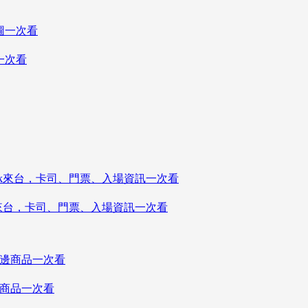
一次看
ink來台，卡司、門票、入場資訊一次看
邊商品一次看