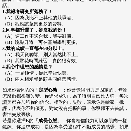
話。
1.我報考研究所落榜了！
（A）因為我比不上其他的競爭者。
（B）我應該蒐集更多的資料。
2.同事都升遷了，卻沒我的份！
（A）這工作不適合我，我要辭職。
（B）晚點升遷，可在基層學到更多。
3.我的成績一直都在90分以上。
（A）我天資聰穎，別人當然比不上。
（B）我常花時間練習，真的很有效。
4.我心中理想的感情是？
（A）一見鍾情，從此幸福快樂。
（B）兩人相愛就是願共同經營感情。
如果你贊同A的「
定型心態
」；你會覺得能力是固定的，無論
怎麼做都很難改變。你追求成功，為了證明自己比人強，每次
讚美都在加強你的信念。相對的，失敗，暗示你是輸家；批
評，代表你不夠優秀。對於沒有把握的事，你寧願不去嘗試，
害怕失敗丟臉。
若是你選擇B的「
成長心態
」，你會相信能力可以像肌肉一樣
鍛鍊。你追求成功，是因為享受過程中不斷成長的感覺。如果