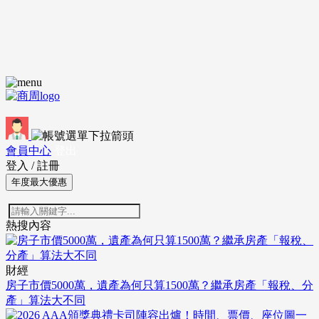
會員中心
登出
登入
/
註冊
年度最大優惠
熱搜內容
財經
房子市價5000萬，遺產為何只算1500萬？繼承房產「報稅、分
產」算法大不同