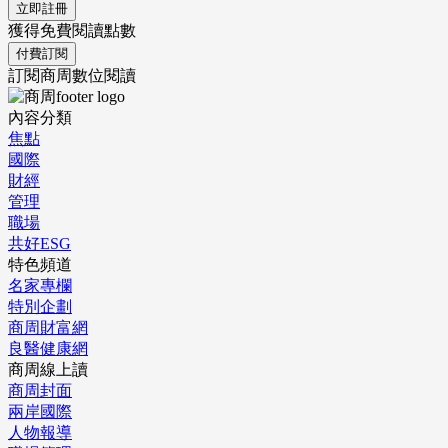
立即註冊
獲得免費閱讀點數
付費訂閱
訂閱商周數位閱讀
內容分類
焦點
國際
財經
管理
職場
共好ESG
特色頻道
名家專欄
特別企劃
商周財富網
良醫健康網
商周線上讀
商周封面
兩岸國際
人物報導