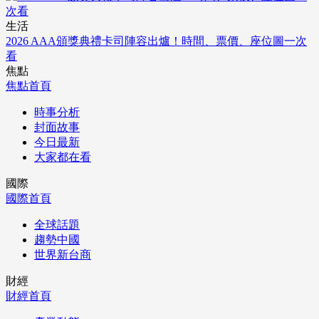
生活
2026 AAA頒獎典禮卡司陣容出爐！時間、票價、座位圖一次
看
焦點
焦點首頁
時事分析
封面故事
今日最新
大家都在看
國際
國際首頁
全球話題
趨勢中國
世界新台商
財經
財經首頁