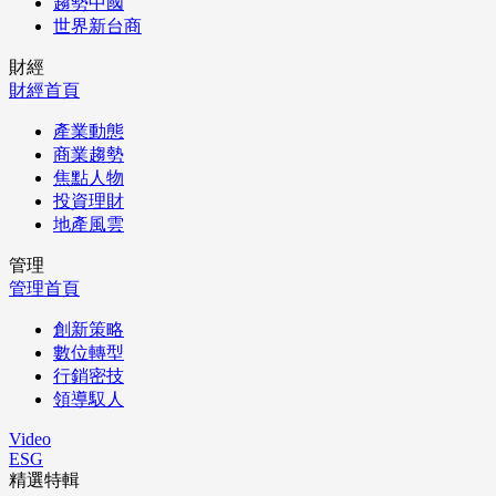
趨勢中國
世界新台商
財經
財經首頁
產業動態
商業趨勢
焦點人物
投資理財
地產風雲
管理
管理首頁
創新策略
數位轉型
行銷密技
領導馭人
Video
ESG
精選特輯