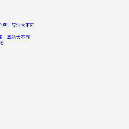
分產」算法大不同