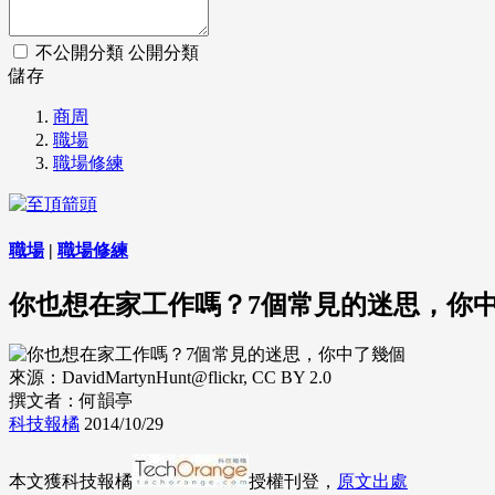
不公開分類
公開分類
儲存
商周
職場
職場修練
職場
|
職場修練
你也想在家工作嗎？7個常見的迷思，你
來源：DavidMartynHunt@flickr, CC BY 2.0
撰文者：何韻亭
科技報橘
2014/10/29
本文獲科技報橘
授權刊登，
原文出處