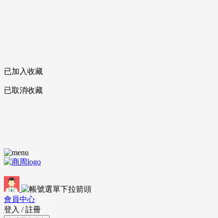
已加入收藏
已取消收藏
會員中心
登出
登入
/
註冊