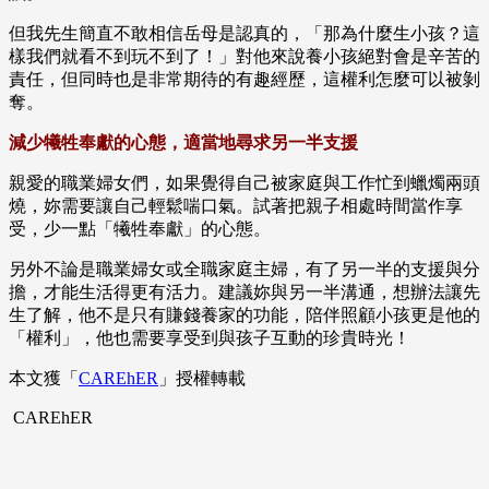
但我先生簡直不敢相信岳母是認真的，「那為什麼生小孩？這
樣我們就看不到玩不到了！」對他來說養小孩絕對會是辛苦的
責任，但同時也是非常期待的有趣經歷，這權利怎麼可以被剝
奪。
減少犧牲奉獻的心態，適當地尋求另一半支援
親愛的職業婦女們，如果覺得自己被家庭與工作忙到蠟燭兩頭
燒，妳需要讓自己輕鬆喘口氣。試著把親子相處時間當作享
受，少一點「犧牲奉獻」的心態。
另外不論是職業婦女或全職家庭主婦，有了另一半的支援與分
擔，才能生活得更有活力。建議妳與另一半溝通，想辦法讓先
生了解，他不是只有賺錢養家的功能，陪伴照顧小孩更是他的
「權利」，他也需要享受到與孩子互動的珍貴時光！
本文獲「
CAREhER
」授權轉載
CAREhER