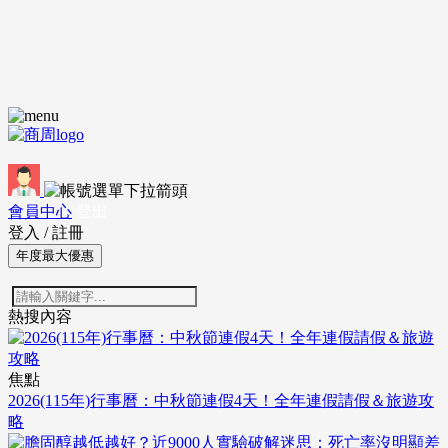
會員中心
登出
登入
/
註冊
年度最大優惠
熱搜內容
焦點
2026(115年)行事曆：中秋節連假4天！全年連假請假＆旅遊攻
略