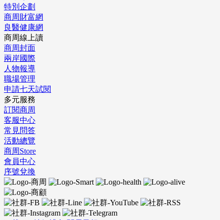
特別企劃
商周財富網
良醫健康網
商周線上讀
商周封面
兩岸國際
人物報導
職場管理
申請七天試閱
多元服務
訂閱商周
客服中心
常見問答
活動總覽
商周Store
會員中心
序號兌換