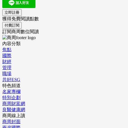
立即註冊
獲得免費閱讀點數
付費訂閱
訂閱商周數位閱讀
內容分類
焦點
國際
財經
管理
職場
共好ESG
特色頻道
名家專欄
特別企劃
商周財富網
良醫健康網
商周線上讀
商周封面
兩岸國際