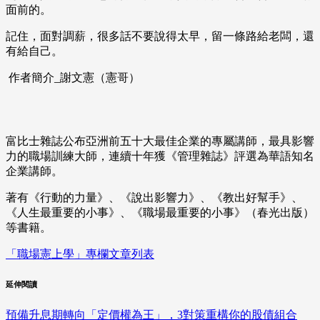
面前的。
記住，面對調薪，很多話不要說得太早，留一條路給老闆，還
有給自己。
作者簡介_謝文憲（憲哥）
富比士雜誌公布亞洲前五十大最佳企業的專屬講師，最具影響
力的職場訓練大師，連續十年獲《管理雜誌》評選為華語知名
企業講師。
著有《行動的力量》、《說出影響力》、《教出好幫手》、
《人生最重要的小事》、《職場最重要的小事》（春光出版）
等書籍。
「職場憲上學」專欄文章列表
延伸閱讀
預備升息期轉向「定價權為王」，3對策重構你的股債組合