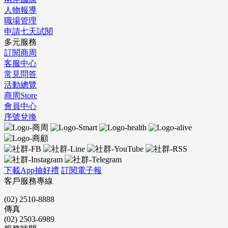
人物報導
職場管理
申請七天試閱
多元服務
訂閱商周
客服中心
常見問答
活動總覽
商周Store
會員中心
序號兌換
下載App抽好禮
訂閱電子報
客戶服務專線
(02) 2510-8888
傳真
(02) 2503-6989