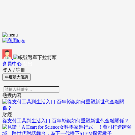
會員中心
登出
登入
/
註冊
年度最大優惠
熱搜內容
財經
從支付工具到生活入口 百年彰銀如何重塑新世代金融關係？