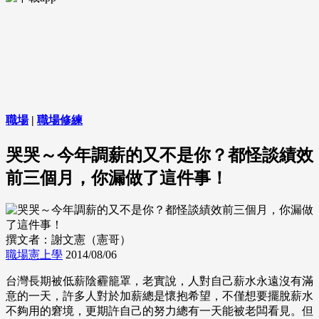
職場
|
職場修練
哭哭～今年調薪的又不是你？都怪談績效
前三個月，你漏做了這件事！
撰文者：謝文憲（憲哥）
職場憲上學
2014/08/06
台灣長期被低薪陰霾籠罩，老實說，人對自己薪水永遠沒有滿
意的一天，許多人對於加薪總是懷抱希望，不僅想要擺脫薪水
不夠用的窘境，更期許自己的努力總有一天能被老闆看見。但