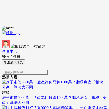
會員中心
登出
登入
/
註冊
年度最大優惠
熱搜內容
財經
房子市價5000萬，遺產為何只算1500萬？繼承房產「報稅、分
產」算法大不同