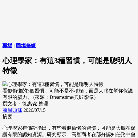
職場
|
職場修練
心理學家：有這3種習慣，可能是聰明人
特徵
看似偷懶的3個習慣，可能不是不積極，而是大腦在幫你保護
有限的腦力。 (來源：Dreamstime/典匠影像)
撰文者：徐惠琬 整理
商周頭條
2026/07/15
摘要
心理學家崔佛斯指出，有些看似偷懶的習慣，可能是大腦在保
護有限的認知資源。研究顯示，高智商者在部分認知任務中會