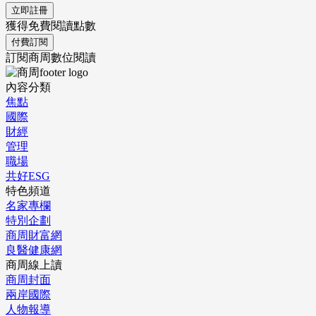
立即註冊
獲得免費閱讀點數
付費訂閱
訂閱商周數位閱讀
內容分類
焦點
國際
財經
管理
職場
共好ESG
特色頻道
名家專欄
特別企劃
商周財富網
良醫健康網
商周線上讀
商周封面
兩岸國際
人物報導