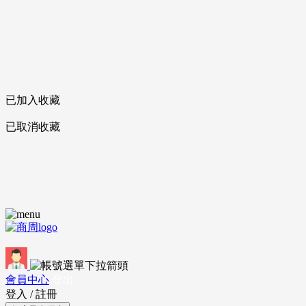
已加入收藏
已取消收藏
會員中心
登出
登入
/
註冊