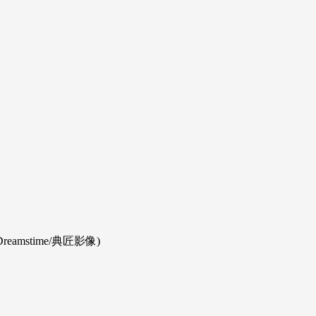
stime/典匠影像)