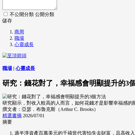
不公開分類
公開分類
儲存
商周
職場
心靈成長
職場
|
心靈成長
研究：錢花對了，幸福感會明顯提升的3
研究顯示，對收入較高的人而言，如何花錢才是影響幸福感的關鍵。利
撰文者：亞瑟．布魯克斯（Arthur C. Brooks）
精選書摘
2026/07/01
摘要
過半淨資產百萬美元的千禧世代害怕失去財富，且高收入