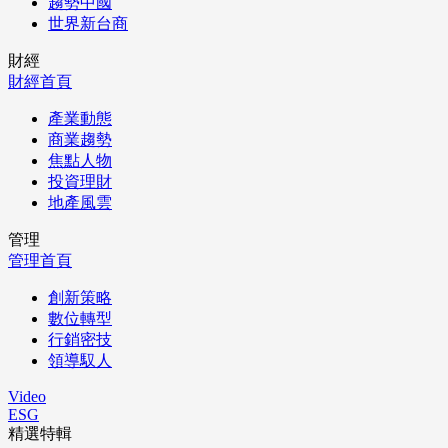
趨勢中國
世界新台商
財經
財經首頁
產業動態
商業趨勢
焦點人物
投資理財
地產風雲
管理
管理首頁
創新策略
數位轉型
行銷密技
領導馭人
Video
ESG
精選特輯