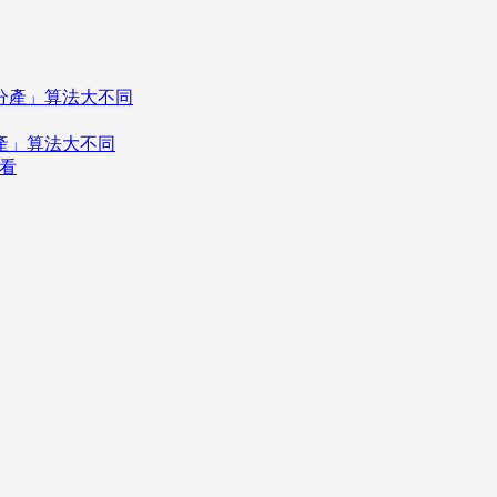
分產」算法大不同