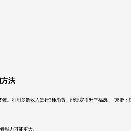
個方法
用多餘收入進行3種消費，能穩定提升幸福感。 (來源：Dream
者壓力可能更大。