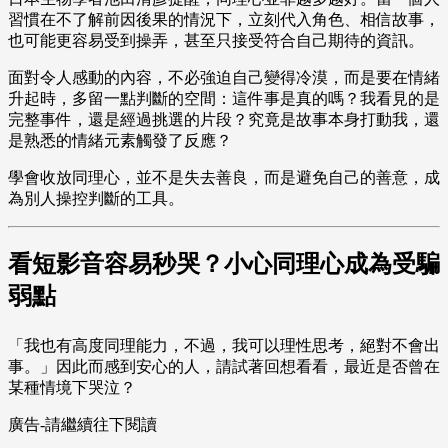
習慣在不了解前因後果的情況下，立刻代入角色、相信故事，
也可能更容易受到操弄，甚至只接受符合自己期待的資訊。
面對令人感動的內容，不必強迫自己變得冷漠，而是要在情緒
升起時，多留一點判斷的空間：這件事是真的嗎？我看見的是
完整事件，還是經過挑選的片段？究竟是故事本身打動我，還
是熟悉的情緒元素觸發了反應？
學會收放同理心，並不是失去善良，而是避免自己的善意，成
為別人操控判斷的工具。
看短影音容易秒哭？小心同理心成為受騙
弱點
「我也有高度同理能力，不過，我可以理性思考，絕對不會出
事。」因此而感到安心的人，請試著回想看看，最近是否曾在
某種情境下哭泣？
廣告-請繼續往下閱讀