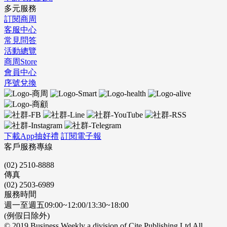
多元服務
訂閱商周
客服中心
常見問答
活動總覽
商周Store
會員中心
序號兌換
下載App抽好禮
訂閱電子報
客戶服務專線
(02) 2510-8888
傳真
(02) 2503-6989
服務時間
週一至週五09:00~12:00/13:30~18:00
(例假日除外)
© 2019 Business Weekly a division of Cite Publishing Ltd All