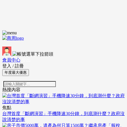
會員中心
登出
登入
/
註冊
年度最大優惠
熱搜內容
焦點
台灣首度「斷網演習」手機降速30分鐘，到底測什麼？政府沒
說清楚的事