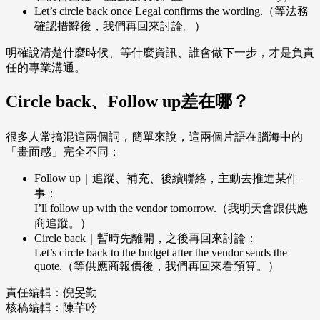
Let’s circle back once Legal confirms the wording.（等法務
確認措辭後，我們再回來討論。）
明確說清楚什麼時候、等什麼資訊、誰會做下一步，才是負責
任的專業溝通。
Circle back、Follow up差在哪？
很多人常搞混這兩個詞，簡單來說，這兩個片語在腦海中的
「畫面感」完全不同：
Follow up｜追蹤、補充、後續聯絡，主動去推進某件
事：
I’ll follow up with the vendor tomorrow.（我明天會跟供應
商追蹤。）
Circle back｜暫時先離開，之後再回來討論：
Let’s circle back to the budget after the vendor sends the
quote.（等供應商報價後，我們再回來看預算。）
責任編輯：倪旻勤
核稿編輯：陳芊吟