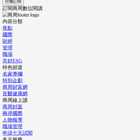
付費訂閱
訂閱商周數位閱讀
內容分類
焦點
國際
財經
管理
職場
共好ESG
特色頻道
名家專欄
特別企劃
商周財富網
良醫健康網
商周線上讀
商周封面
兩岸國際
人物報導
職場管理
申請七天試閱
多元服務