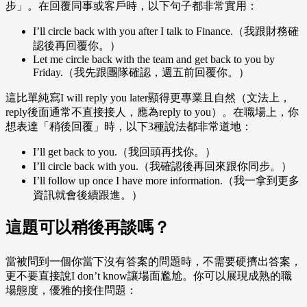
步」。在回覆同事或客戶時，以下句子都非常實用：
I’ll circle back with you after I talk to Finance.（我跟財務確
認後再回覆你。）
Let me circle back with the team and get back to you by
Friday.（我先跟團隊確認，週五前回覆你。）
這比單純寫I will reply you later顯得更專業且自然（文法上，
reply後面通常不直接接人，應為reply to you）。在職場上，你
想表達「稍後回覆」時，以下3種說法都非常道地：
I’ll get back to you.（我回頭再找你。）
I’ll circle back with you.（我確認後再回來跟你同步。）
I’ll follow up once I have more information.（我一拿到更多
資訊就會後續跟進。）
這題可以稍後再談嗎？
當被問到一個你當下沒有答案的問題時，不需要硬擠出答案，
更不要直接說I don’t know讓場面尷尬。你可以展現成熟的職
場態度，優雅的接住問題：