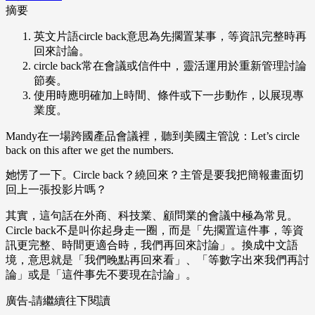
摘要
英文片語circle back意思為先擱置某事，等資訊完整時再
回來討論。
circle back常在會議或信件中，靈活運用於重新管理討論
節奏。
使用時應明確加上時間、條件或下一步動作，以展現專
業度。
Mandy在一場跨國產品會議裡，聽到美國主管說：Let’s circle
back on this after we get the numbers.
她愣了一下。Circle back？繞回來？主管是要我把簡報畫面切
回上一張投影片嗎？
其實，這句話在外商、科技業、顧問業的會議中極為常見。
Circle back不是叫你起身走一圈，而是「先擱置這件事，等資
訊更完整、時間更適合時，我們再回來討論」。換成中文語
境，意思就是「我們晚點再回來看」、「等數字出來我們再討
論」或是「這件事先不要現在討論」。
廣告-請繼續往下閱讀