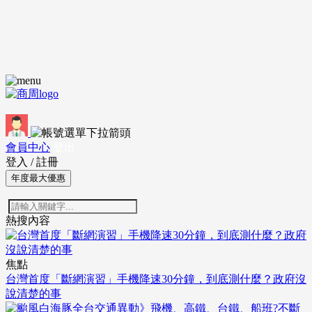
會員中心
登出
登入
/
註冊
年度最大優惠
熱搜內容
焦點
台灣首度「斷網演習」手機降速30分鐘，到底測什麼？政府沒
說清楚的事