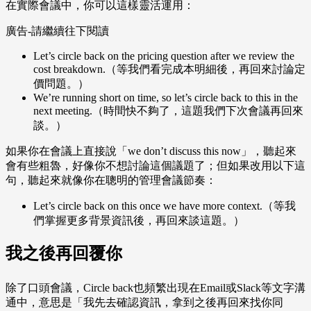
在實際會議中，你可以這樣靈活運用：
廣告-請繼續往下閱讀
Let’s circle back on the pricing question after we review the
cost breakdown.（等我們看完成本明細後，再回來討論定
價問題。）
We’re running short on time, so let’s circle back to this in the
next meeting.（時間快不夠了，這題我們下次會議再回來
談。）
如果你在會議上直接說「we don’t discuss this now」，聽起來
會有些粗魯，好像你不想討論這個議題了；但如果改用以下這
句，聽起來就像你在聰明的管理會議節奏：
Let’s circle back on this once we have more context.（等我
們掌握更多背景資訊後，再回來談這題。）
我之後再回覆你
除了口頭會議，Circle back也頻繁出現在Email或Slack等文字溝
通中，意思是「我先去確認資訊，拿到之後再回來找你同