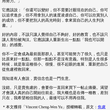
用努力。」
它應該說：「你還可以變好，但不需要討厭現在的自己。你可
以追求進步，但不用拿別人的速度凌虐自己。你可以欣賞別人
的成功，但不要把別人的高光時刻，拿來當自己的人生判決
書。」
好的內容，不該只讓人覺得自己不夠好。好的教育，也不該只
讓人害怕被淘汰。它應該讓人重新生出一點點「我也可以開
始」的感覺。
你不一定會成為最前面那群人，甚至可能努力了很久，也只是
比原來好一點點。但那一點點不是沒有意義。特別是人生很多
時候，就是靠這種很小、很慢、很不起眼的進展，重新把自己
從焦慮裡救回來。
我知道有人會說，賣信念也是一門生意。
沒錯。只是賣焦慮的，會要你一直回來買下一帖止痛藥。渴望
才會讓人真的自己開始往前走。我大概也是在傳一種教，差別
只在，我希望相信我的人，最後可以不用再信我。
＊本文獲得「Vincent Cheng-Wen Yu」授權轉載，原文：
焦慮