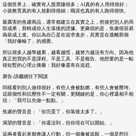
這個世界上，確實有人股票賺很多；AI真的有人用得很好；
小孩教育真的有人規劃得很細；職涯也真的有人跑得很快。
最厲害的焦慮商品，通常都建立在真實之上，然後把別人的局
部成果，剪輯成你人生落後的證據。更麻煩的是，焦慮很容易
偽裝成上進。你以為自己是在追求進步，其實是在逃離那個
「我好像輸了」的感覺。
所以很多人越學越累，越看越慌，越努力越沒有方向。因為他
真正想買的不是課程、不是工具、不是報告。他想要的是一帖
很短暫的心理止痛藥：我好像還有在追趕。
廣告-請繼續往下閱讀
同樣看到別人做得很好，有些人會被點燃，有些人會被壓垮。
這跟個性和抗壓性不一定有關，更關鍵的是，你心裡還相不相
信：「我可以先做一點點。」
焦慮的聲音是：「你完蛋了，你落後太多了。」
渴望的聲音是：「你還沒到，但你現在可以開始。」
這兩者看起來都會讓人行動，但一個像被追殺，一個是想往