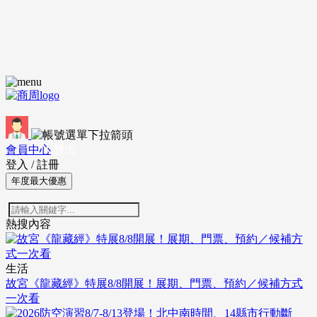
會員中心
登出
登入
/
註冊
年度最大優惠
熱搜內容
生活
故宮《龍藏經》特展8/8開展！展期、門票、預約／候補方式
一次看