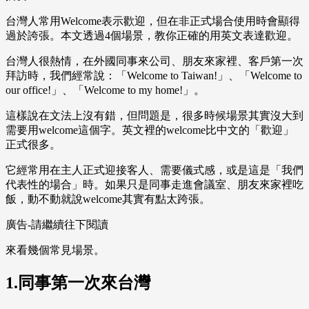
台灣人常用Welcome表示歡迎，但在非正式場合使用時會顯得
過於誇張。本文透過4個場景，教你正確的用英文表達歡迎。
台灣人很熱情，在外國同事來公司、朋友來家裡、客戶第一次
拜訪時，我們經常說：「Welcome to Taiwan!」、「Welcome to
our office!」、「Welcome to my home!」。
這樣說在文法上沒有錯，但問題是，很多時候場景其實沒大到
需要用welcome這個字。英文裡的welcome比中文的「歡迎」
正式很多。
它經常用在主人正式迎接客人、需要儀式感，或是這是「我們
代表性的場合」時。如果只是同事走進會議室、朋友來家裡吃
飯，動不動就說welcome其實有點太跨張。
廣告-請繼續往下閱讀
來看幾個常見場景。
1.同事第一次來台灣