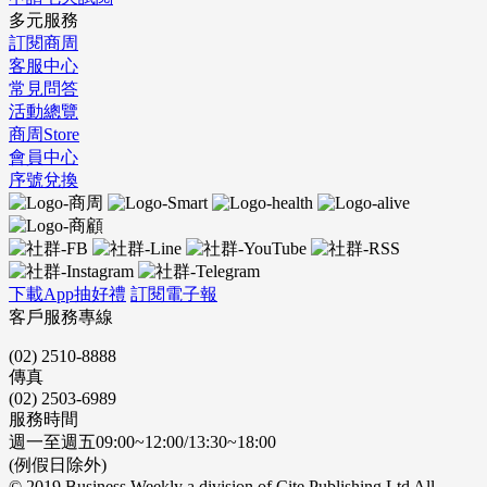
多元服務
訂閱商周
客服中心
常見問答
活動總覽
商周Store
會員中心
序號兌換
下載App抽好禮
訂閱電子報
客戶服務專線
(02) 2510-8888
傳真
(02) 2503-6989
服務時間
週一至週五09:00~12:00/13:30~18:00
(例假日除外)
© 2019 Business Weekly a division of Cite Publishing Ltd All