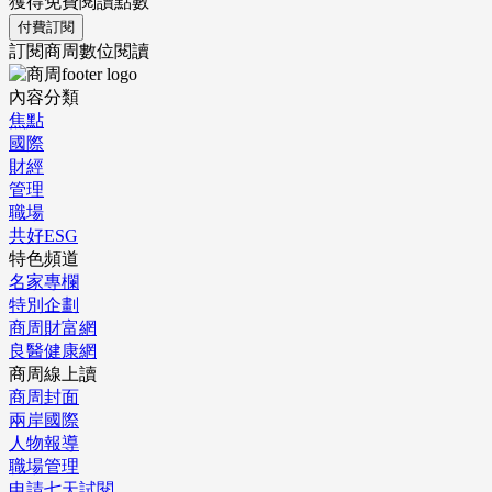
獲得免費閱讀點數
付費訂閱
訂閱商周數位閱讀
內容分類
焦點
國際
財經
管理
職場
共好ESG
特色頻道
名家專欄
特別企劃
商周財富網
良醫健康網
商周線上讀
商周封面
兩岸國際
人物報導
職場管理
申請七天試閱