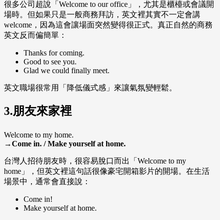
很多公司超說「Welcome to our office」，尤其是櫃檯或會議開
場時。但如果只是一般商務拜訪，英文裡其實不一定會講
welcome，因為這會讓場面突然變得很正式。真正自然的商務
英文反而偏簡單：
Thanks for coming.
Good to see you.
Glad we could finally meet.
英文職場很常用「降低儀式感」來讓氣氛變輕鬆。
3.朋友來家裡
Welcome to my home.
→Come in. / Make yourself at home.
台灣人招待朋友時，很容易脫口而出「Welcome to my
home」，但英文裡這句話很像豪宅開箱影片的開場。在生活
場景中，通常會直接說：
Come in!
Make yourself at home.