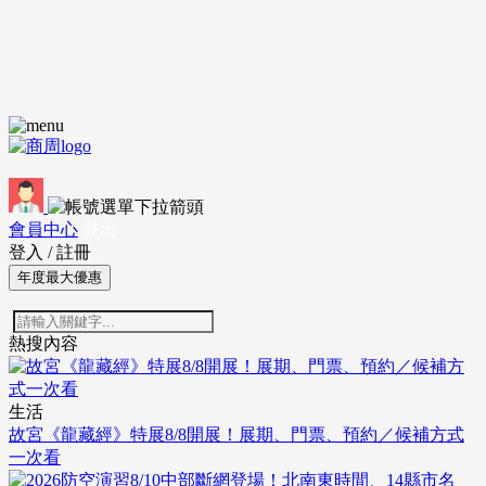
會員中心
登出
登入
/
註冊
年度最大優惠
熱搜內容
生活
故宮《龍藏經》特展8/8開展！展期、門票、預約／候補方式
一次看