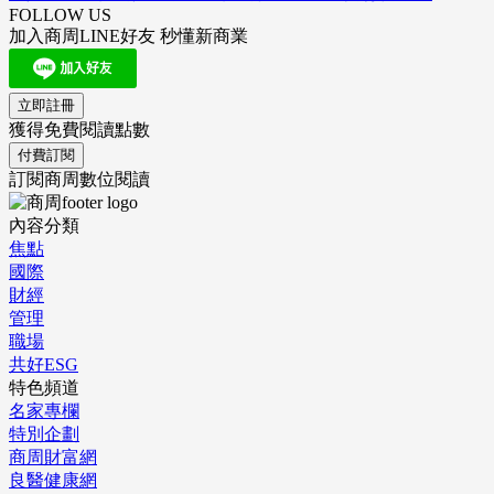
FOLLOW US
加入商周LINE好友 秒懂新商業
立即註冊
獲得免費閱讀點數
付費訂閱
訂閱商周數位閱讀
內容分類
焦點
國際
財經
管理
職場
共好ESG
特色頻道
名家專欄
特別企劃
商周財富網
良醫健康網