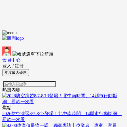
會員中心
登出
登入
/
註冊
年度最大優惠
熱搜內容
焦點
2026防空演習8/7-8/13登場！北中南時間、14縣市行動斷網、
罰款一次看