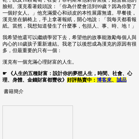
臉頰。漢克看著鏡頭說：「你為什麼會活到99歲？因為你娶了
一個好女人。」他充滿愛心和頑皮的本性展露無遺。早餐後，
漢克坐在躺椅上，手上拿著報紙，開心地說：「我每天都看報
紙。當然，我想知道發生了什麼事，包括人、事、時、地！」
我希望他還可以繼續學習下去，希望他的故事能激勵每個人與
內心的10歲孩子重新連結。我老了以後想成為漢克的原因有很
多，但最重要的只有一個：
漢克有一個充滿心理財富的人生。
☛ 《人生的五種財富：設計你的夢想人生，時間、社會、心
理、身體、金錢財富都豐收》
好評熱賣中：
博客來
、
誠品
書籍簡介