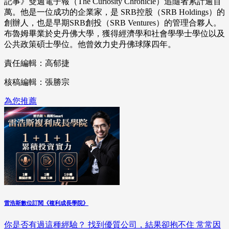
記事》雙週電子報（The Curiosity Chronicle）追隨者累計逾百
萬。他是一位成功的企業家，是 SRB控股（SRB Holdings）的
創辦人，也是早期SRB創投（SRB Ventures）的管理合夥人。
布魯姆畢業於史丹佛大學，獲得經濟學和社會學學士學位以及
公共政策碩士學位。他曾效力史丹佛球隊四年。
責任編輯：高郁捷
核稿編輯：張勝宗
為您推薦
雷浩斯數位訂閱《複利成長學院》
你是否有過這種經驗？ 找到優質公司，結果卻抱不住 常常因