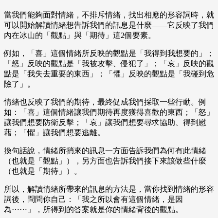
當我們能夠面對情緒，不排斥情緒，找出相應的形容詞時，就
可以開始解讀情緒想告訴我們的訊息是什麼——它反映了我們
內在冰山的「觀點」與「期待」這2個要素。
例如，「喜」這個情緒所反映的觀點是「我得到我想要的」；
「怒」反映的觀點是「我被攻擊、侵犯了」；「哀」反映的觀
點是「我失去重要的東西」；「懼」反映的觀點是「我碰到危
險了」。
情緒也反映了我們的期待，最終促成我們採取一些行動。例
如：「喜」這個情緒讓我們期待再度獲得喜歡的東西；「怒」
讓我們想要防衛反擊；「哀」讓我們想要尋求協助、得到慰
藉；「懼」讓我們想要逃離。
換句話說，情緒所捎來的訊息一方面告訴我們為何有此情緒
（也就是「觀點」），另方面也告訴我們接下來該做些什麼
（也就是「期待」）。
所以，解讀情緒所帶來的訊息的方法是，當你找到情緒的形容
詞後，問問你自己：「我之所以會有這個情緒，是因
為⋯⋯」，所得到的答案就是你的情緒背後的觀點。