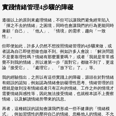
實踐情緒管理4步驟的障礙
遵循以上的原則來處理情緒，不但可以讓我們避免經常陷入
「揮之不去的情緒」之困境，同時也會讓我們的行為更能同時
兼顧「自己」、「他人」、「情境」的需求，趨向「一致
性」。
但即便如此，許多人仍然不想按照情緒管理的4步驟來做，或
者認為自己即使想做也做不到。例如許多人會說：「解決問題
不是要靠理性嗎？情緒有那麼重要嗎？」或者「我就是常常感
覺不到我的情緒，所以連第一步『面對它』都做不到了，更遑
論『接受它』、『處理它』、『放下它』了。」等。
我的經驗指出，之所以有這些實踐上的障礙，源頭在於對情緒
有錯誤的認知，例如認為情緒會妨礙理性思考、情緒管理的目
標就是做到沒有情緒或者只有正向的情緒、工作之外的情境才
需要情緒與感性等，因此無法接受情緒，也就根本談不上覺察
情緒，以及解讀情緒所帶來的訊息。
再者，這種錯誤的認知會讓我們形成一些不健康的「情緒模
式」，例如習慣性的壓抑自己的情緒、忽略他人的情緒、不允