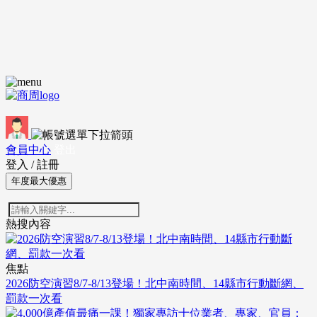
會員中心
登出
登入
/
註冊
年度最大優惠
熱搜內容
焦點
2026防空演習8/7-8/13登場！北中南時間、14縣市行動斷網、
罰款一次看