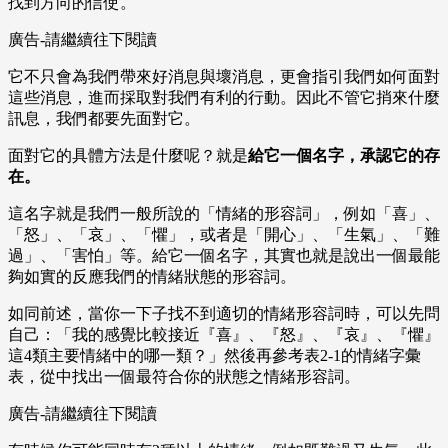
找到方向的信使。
廣告-請繼續往下閱讀
它不只會為我們帶來好消息與壞消息，更會指引我們如何面對
這些消息，進而採取對我們有利的行動。因此不管它捎來什麼
訊息，我們都要先面對它。
面對它的具體方法是什麼呢？就是
給它一個名字，承認它的存
在。
這名字就是我們一般所說的「情緒的形容詞」，例如「喜」、
「怒」、「哀」、「懼」，或者是「開心」、「生氣」、「難
過」、「害怕」等。給它一個名字，其實也就是說出一個最能
夠如實的反應我們的情緒狀態的形容詞。
如同前述，當你一下子找不到適切的情緒形容詞時，可以先問
自己：「我的感覺比較接近『喜』、『怒』、『哀』、『懼』
這4類主要情緒中的哪一類？」然後再參考表2-1的情緒字彙
表，從中找出一個最符合你的狀態之情緒形容詞。
廣告-請繼續往下閱讀