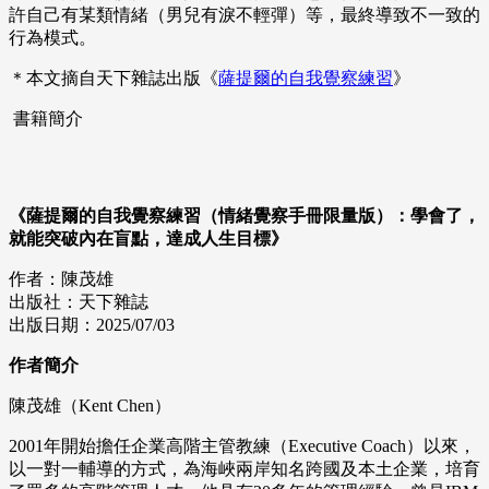
許自己有某類情緒（男兒有淚不輕彈）等，最終導致不一致的
行為模式。
＊本文摘自天下雜誌出版《
薩提爾的自我覺察練習
》
書籍簡介
《薩提爾的自我覺察練習（情緒覺察手冊限量版）：學會了，
就能突破內在盲點，達成人生目標》
作者：陳茂雄
出版社：天下雜誌
出版日期：2025/07/03
作者簡介
陳茂雄（Kent Chen）
2001年開始擔任企業高階主管教練（Executive Coach）以來，
以一對一輔導的方式，為海峽兩岸知名跨國及本土企業，培育