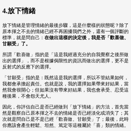
4.放下情緒
放下情緒是管理情緒的最後步驟，這是什麼樣的狀態呢？除了
原本揮之不去的情緒已經不再困擾我們之外，還有一個評斷的
標準，就是問自己：
在做出這樣的決定後，我是否「歡喜做、
甘願受」了。
所謂「歡喜做」指的是「這是我經過充分的自我覺察之後所做
出的選擇」，而不是根據侷限性的資訊而做出的選擇，更不是
反射式的反應下的選擇。
「甘願受」指的是：既然這是我的選擇，所以不管結果如何，
我都會承擔起責任。也就是說，我的選擇如果帶來好結果，當
然我會很開心；但如果沒有帶來好結果，我也會承受、忍受這
種後果，不會怨天尤人。
因此，你評估自己是否已經做到「放下情緒」的方法，首先當
然是觀察自己原本揮之不去的情緒是否已經淡化或消失了；其
次就是問自己是不是已經「歡喜做、甘願受」了；最後，此時
你應該會產生輕鬆、坦然、篤定等這種屬於「喜」類的情緒。