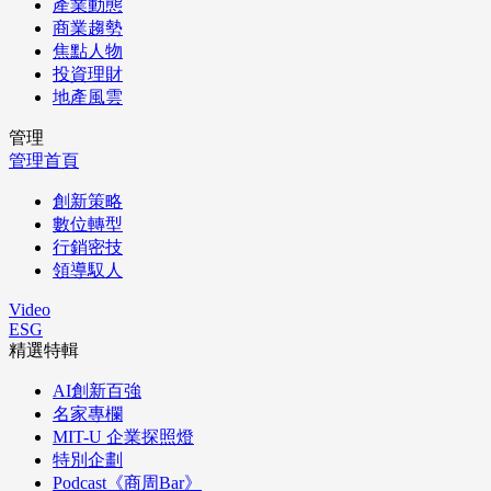
產業動態
商業趨勢
焦點人物
投資理財
地產風雲
管理
管理首頁
創新策略
數位轉型
行銷密技
領導馭人
Video
ESG
精選特輯
AI創新百強
名家專欄
MIT-U 企業探照燈
特別企劃
Podcast《商周Bar》