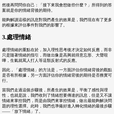
然後再問問你自己：「接下來我會想做些什麼？」所得到的答
案就是你的情緒背後的期待。
能夠解讀這樣的訊息對我們產生的效果是，我們現在有了更多
的根據來評估事件對我們的影響了。
3.處理情緒
處理情緒的重點在於，加入理性思考後才決定如何反應，而非
只是隨著情緒的指引，而做出像是高興就得意忘形、大聲喧
嘩，生氣就罵人打人等這類反射式的反應。
因此，「處理情緒」的方法是，一方面評估你情緒背後的觀點
是否有所根據，另一方面評估你的情緒背後的期待是否務實可
行。
當我們走過這個步驟後，所產生的效果是，平衡了感性與理
性，也就是說，我們收到了情緒想要傳達的訊息，但是又不讓
情緒來掌控我們，而是由我們來掌控情緒，做出最能夠解決問
題的理性選擇。此時，我們也準備好進入轉化情緒的最後步驟
——「放下情緒」了。