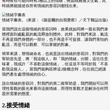
有時候你可能同時有2種以上的情緒，例如既難過又生氣，此
時就將能描述你所有情緒的形容詞都找出來。
情緒字彙表。 (來源：《薩提爾的自我覺察》／天下雜誌出版)
當我們說出這個情緒的形容詞時，效果就如同將一股在我們身
體裡面到處亂竄的氣流釋放到體外。此時，對我們來說，氣流
不再是我們身體的一部分，也不再是不可捉摸、讓我們害怕的
亂流，而是可以觀察、可以掌握的對象。
簡單來講，替情緒命名，也就是說出情緒的形容詞，對我們的
幫助首先是，將「我這個人」和「我的情緒」分開，這往往意
味著，我或許「不喜歡這個情緒」，但這並不等同於我「不喜
歡我這個人」。當我們能夠區辨這2個概念時，往往就已經讓
我們產生處理情緒的信心。
說出情緒的形容詞，對我們的第二個幫助是，我們開始可以用
理性客觀的眼光來看待這個情緒，而理性客觀才是解決任何問
題所需要的態度。
2.接受情緒