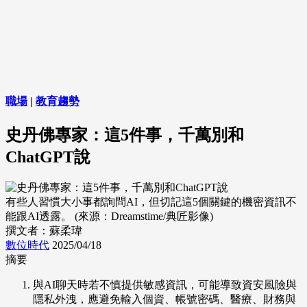
職場
|
教育趨勢
史丹佛專家：這5件事，千萬別和
ChatGPT說
有些人習慣大小事都詢問AI，但切記這5個關鍵的機密資訊不
能跟AI透露。 (來源：Dreamstime/典匠影像)
撰文者：蘇柔瑋
數位時代
2025/04/18
摘要
與AI聊天時若不慎提供敏感資訊，可能導致資安風險與
隱私外洩，應避免輸入個資、帳號密碼、醫療、財務與