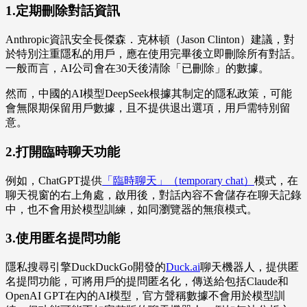
1.定期刪除對話資訊
Anthropic資訊安全長傑森．克林頓（Jason Clinton）建議，對
於特別注重隱私的用戶，應在使用完畢後立即刪除所有對話。
一般而言，AI公司會在30天後清除「已刪除」的數據。
然而，中國的AI模型DeepSeek根據其制定的隱私政策，可能
會無限期保留用戶數據，且不提供退出選項，用戶需特別留
意。
2.打開臨時聊天功能
例如，ChatGPT提供
「臨時聊天」（temporary chat）
模式，在
聊天視窗的右上角處，啟用後，對話內容不會儲存在聊天記錄
中，也不會用於模型訓練，如同瀏覽器的無痕模式。
3.使用匿名提問功能
隱私搜尋引擎DuckDuckGo開發的
Duck.ai
聊天機器人，提供匿
名提問功能，可將用戶的提問匿名化，傳送給包括Claude和
OpenAI GPT在內的AI模型，官方聲稱數據不會用於模型訓