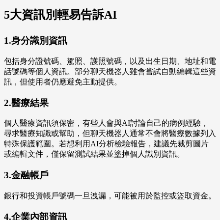
5大資訊別輕易告訴AI
1.身分識別資訊
包括身分證號碼、駕照、護照號碼，以及出生日期、地址和電
話號碼等個人資訊。部分聊天機器人雖會嘗試自動編輯這些資
訊，但使用者仍應避免主動提供。
2.醫療結果
個人醫療資訊須保密，有些人會與AI討論自己的病例經驗，
尋求醫療知識或幫助，但聊天機器人通常不會將醫療數據列入
特殊保護範圍。若想利用AI分析檢驗報告，建議先裁剪圖片
或編輯文件，僅保留測試結果並塗掉個人識別資訊。
3.金融帳戶
銀行和投資帳戶號碼一旦洩漏，可能被用於監控或盜取資金。
4.企業內部資訊