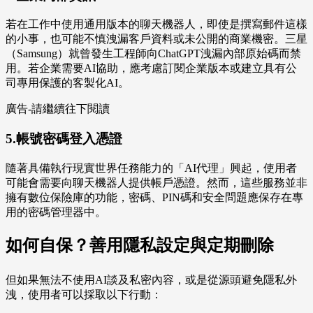
若在工作中使用通用版本的聊天機器人，即使是撰寫郵件這樣
的小事，也可能不慎洩漏客戶資料或未公開的商業機密。三星
（Samsung）就曾發生工程師向ChatGPT洩漏內部原始碼而禁
用。若企業需要AI協助，應考慮訂閱企業版本或建立具有公
司專用保護的客製化AI。
廣告-請繼續往下閱讀
5.帳號密碼登入憑證
隨著具備執行現實世界任務能力的「AI代理」興起，使用者
可能會需要向聊天機器人提供帳戶憑證。然而，這些服務並非
擁有數位保險庫的功能，密碼、PIN碼和安全問題應保存在專
用的密碼管理器中。
如何自保？善用隱私設定與定期刪除
但如果無法不使用AI談及私密內容，或是從源頭避免隱私外
洩，使用者可以採取以下行動：