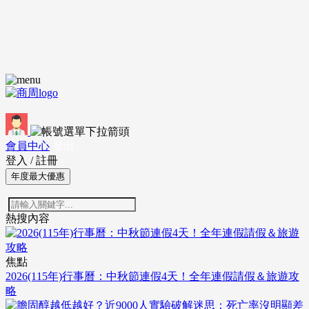
會員中心
登出
登入
/
註冊
年度最大優惠
熱搜內容
焦點
2026(115年)行事曆：中秋節連假4天！全年連假請假＆旅遊攻
略