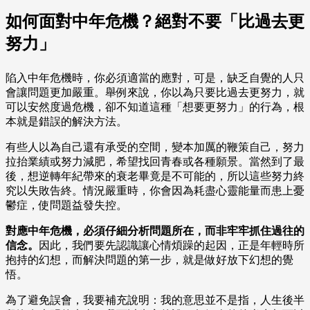
如何面對中年危機？絕對不要「比過去更
努力」
陷入中年危機時，你必須適當的應對，可是，缺乏自覺的人只
會讓問題更加嚴重。舉例來說，你以為只要比過去更努力，就
可以安然度過危機，卻不知道這種「想要更努力」的行為，根
本就是錯誤的解決方法。
有些人以為自己還有承受的空間，變本加厲的鞭策自己，努力
拉抬業績或努力減肥，希望找回青春或各種願景。當然到了最
後，想逆轉年紀帶來的衰老畢竟是不可能的，所以這些努力終
究以失敗告終。情況嚴重時，你會因為耗盡心靈能量而患上憂
鬱症，使問題益發失控。
對應中年危機，必須仔細分析問題所在，而非牢牢抓住過往的
信念。
因此，我們要先認識讓心情煩躁的起因，正是年輕時所
抱持的幻想，而解決問題的第一步，就是做好放下幻想的覺
悟。
為了避免誤會，我要補充說明：我的意思並不是指，人生後半