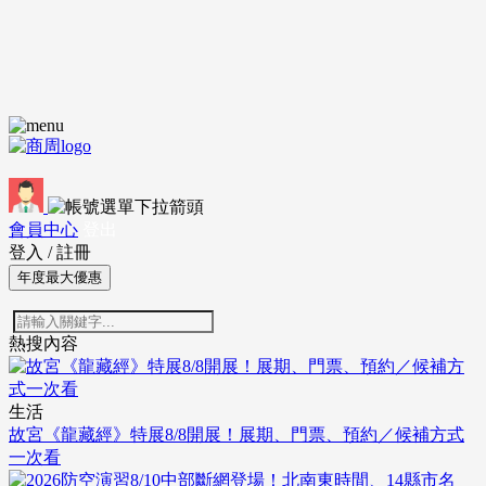
會員中心
登出
登入
/
註冊
年度最大優惠
熱搜內容
生活
故宮《龍藏經》特展8/8開展！展期、門票、預約／候補方式
一次看