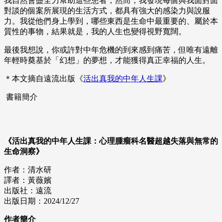
我自然會盡全力幫助這些患者，然而，我發現每個與我面對面
對談的個案所展現的生活方式，都具有強大的感染力與說服
力。我從他們身上學到，哪些東西是生命中最重要的、屬於本
質性的事物，結果就是，我的人生也變得視野寬闊。
最後我想說，你或許對中年危機的到來感到痛苦，但唯有遠離
年輕時奠基於「幻想」的夢想，才能獲得真正幸福的人生。
＊本文摘自遠流出版《
活出真我的中年人生課
》
書籍簡介
《活出真我的中年人生課：心理腫瘤科名醫超越失落與無常的
生命洞察》
作者：清水研
譯者：黃薇嬪
出版社：遠流
出版日期：2024/12/27
作者簡介