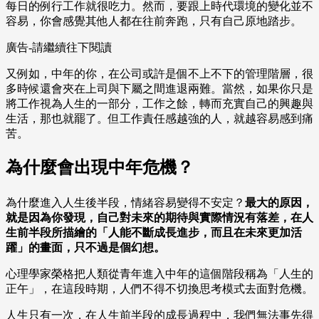
每日的例行工作就很吃力。然而，要跟上時代環境的變化並不
容易，你會感覺其他人都在往前奔跑，只有自己原地踏步。
廣告-請繼續往下閱讀
又例如，中年的你，在公司或許是個不上不下的管理階層，很
多時候還會夾在上司與下屬之間進退兩難。當然，如果你只是
將工作視為人生的一部分，工作之餘，轉而充實自己的興趣與
生活，那也就罷了。但工作責任感越強的人，就越容易感到痛
苦。
為什麼會出現中年危機？
為什麼進入人生後半段，情緒容易變得不安定？
最大的原因，
就是因為你發現，自己對未來的期待與實際情況有落差，在人
生前半段所描繪的「人能不斷成長進步，而且在未來更加活
躍」的畫面，只不過是個幻想。
心理學家榮格把人類從青年進入中年的這個階段稱為「人生的
正午」，在這段時期，人們不得不切換思考模式去面對危機。
人生只有一次，在人生前半段的成長過程中，我們無法事先得