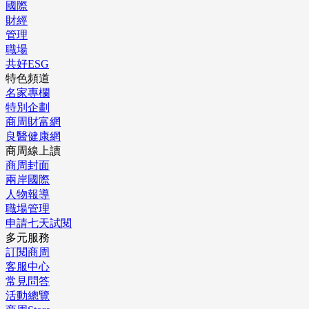
國際
財經
管理
職場
共好ESG
特色頻道
名家專欄
特別企劃
商周財富網
良醫健康網
商周線上讀
商周封面
兩岸國際
人物報導
職場管理
申請七天試閱
多元服務
訂閱商周
客服中心
常見問答
活動總覽