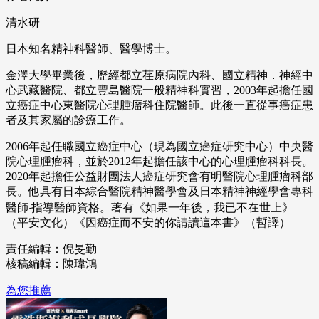
清水研
日本知名精神科醫師、醫學博士。
金澤大學畢業後，歷經都立荏原病院內科、國立精神．神經中
心武藏醫院、都立豐島醫院一般精神科實習，2003年起擔任國
立癌症中心東醫院心理腫瘤科住院醫師。此後一直從事癌症患
者及其家屬的診療工作。
2006年起任職國立癌症中心（現為國立癌症研究中心）中央醫
院心理腫瘤科，並於2012年起擔任該中心的心理腫瘤科科長。
2020年起擔任公益財團法人癌症研究會有明醫院心理腫瘤科部
長。他具有日本綜合醫院精神醫學會及日本精神神經學會專科
醫師‧指導醫師資格。著有《如果一年後，我已不在世上》
（平安文化）《因癌症而不安的你請讀這本書》（暫譯）
責任編輯：倪旻勤
核稿編輯：陳瑋鴻
為您推薦