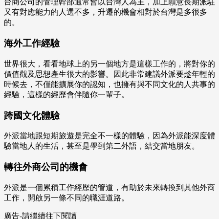
台商公司的管理幹部通常會以台灣人為主，加上願意長期派駐
又有對應能力的人選不多，升遷的機會相對於台灣是多很多
的。
海外工作經驗
世界很大，看看地球上的另一個地方是這樣工作的，將對你的
價值觀及思想產生很大的影響。因此非常建議外派要趁年輕的
時候去，不僅能擴展你的認知，也擁有與不同文化的人共事的
經驗，這樣的經歷會伴隨你一輩子。
跨國文化體驗
外派當地跟短期旅遊是完全不一樣的體驗，因為外派能深度體
驗當地人的生活，甚至是學到第二外語，結交當地朋友。
轉往外商公司的機會
外派是一個累積工作經歷的管道，有助於未來轉換到其他外商
工作，開啟另一條不同的職涯道路。
廣告-請繼續往下閱讀