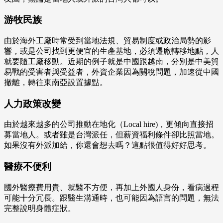
游牧民族
由於海外工廠時常受到當地法規、貿易制度或政治局勢的影
響，或是公司找到更便宜的生產基地，必須遷廠轉移地點，人
就要隨工廠移動。近期的例子就是中國跟越南，分別是中美貿
易戰的受害者與受益者，外資企業因為關稅問題，加速從中國
撤離，轉往東南亞設置據點。
人力政策改變
由於越來越多的公司推動在地化（Local hire)，更傾向直接招
募當地人。或者雖是台灣派任，但薪資福利條件卻比照當地。
如果沒有外派加給，你還會想去嗎？這點很值得好好思考。
醫療不便利
國外醫療費用貴、就醫不方便，再加上外國人身份，看病過程
可能十分冗長。跟醫生溝通時，也可能因為語言的問題，無法
完整說明身體症狀。