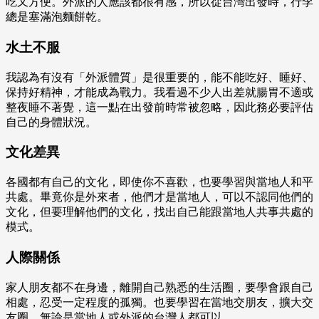
吃又方便。外派的人應該都很有感，所以從台灣出發時，行李
總是塞滿泡麵餅乾。
水土不服
我認為有沒有「外派體質」是很重要的，能不能吃好、睡好、
保持好精神，才能成為戰力。我看過不少人出差就腸胃不適或
整夜睡不著覺，這一點在出發前時常被忽略，因此務必要評估
自己的身體狀況。
文化差異
各國都有自己的文化，即使你不喜歡，也要學習與當地人和平
共處。畢竟你是外來者，他們才是當地人，可以不認同他們的
文化，但要理解他們的文化，找出自己能跟當地人共事共處的
模式。
人際關係
家人朋友都不在身邊，離開自己熟悉的生活圈，要學會跟自己
相處，忍受一定程度的孤獨。也要學習在當地交朋友，擴大交
友圈，無論是當地人或外派的台灣人都可以。