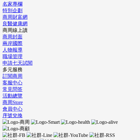
名家專欄
特別企劃
商周財富網
良醫健康網
商周線上讀
商周封面
兩岸國際
人物報導
職場管理
申請七天試閱
多元服務
訂閱商周
客服中心
常見問答
活動總覽
商周Store
會員中心
序號兌換