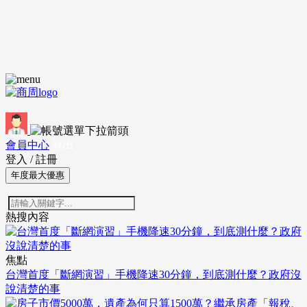
會員中心
登出
登入
/
註冊
年度最大優惠
熱搜內容
焦點
台灣首度「斷網演習」手機降速30分鐘，到底測什麼？政府沒
說清楚的事