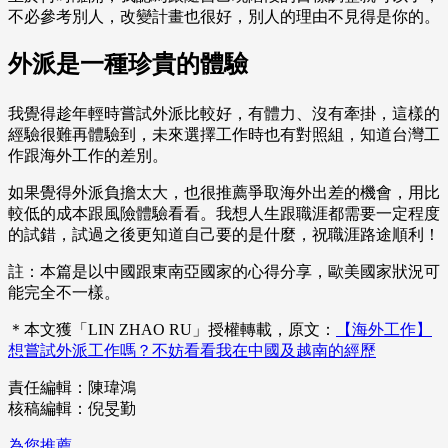
不必參考別人，改變計畫也很好，別人的理由不見得是你的。
外派是一種珍貴的體驗
我覺得趁年輕時嘗試外派比較好，有體力、沒有牽掛，這樣的
經驗很難再體驗到，未來選擇工作時也有對照組，知道台灣工
作跟海外工作的差別。
如果覺得外派負擔太大，也很推薦爭取海外出差的機會，用比
較低的成本跟風險體驗看看。我想人生跟職涯都需要一定程度
的試錯，試過之後更知道自己要的是什麼，祝職涯路途順利！
註：本篇是以中國跟東南亞國家的心得分享，歐美國家狀況可
能完全不一樣。
＊本文獲「LIN ZHAO RU」授權轉載，原文：
【海外工作】
想嘗試外派工作嗎？不妨看看我在中國及越南的經歷
責任編輯：陳瑋鴻
核稿編輯：倪旻勤
為您推薦