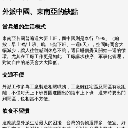
外派中國、東南亞的缺點
當兵般的生活模式
東南亞各國普遍週六要上班，而中國則是奉行「996」（編
按：早上9點上班、晚上9點下班、一週6天），空閒時間會大
幅減少，讓人往往感到休息不夠，週日睡個覺又開始一週的循
環。尤其在工廠工作更是如此，工廠講求秩序、軍事化管理，
對於自由的感受會大大降低。
交通不便
外派工作多為工廠製造相關職務，工廠離住宅區及鬧區有段距
離，不僅每天上下班要團進團出的搭車上下班，週末時要出門
到鬧區，也相當不方便。
飲食不習慣
這應該是外派生活最大的困擾，台灣的食物選擇多、便宜、好