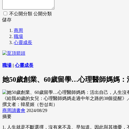
不公開分類
公開分類
儲存
商周
職場
心靈成長
職場
|
心靈成長
她50歲創業、60歲留學…心理醫師媽媽
《給我40歲的女兒：心理醫師媽媽走過中年之路的38個提醒》
撰文者：韓星姬（한성희）
商周讀書會
2024/08/29
摘要
1. 人生就是不斷選擇，沒有來不及、早知道。因此與其擔憂