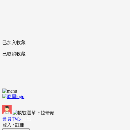
已加入收藏
已取消收藏
會員中心
登出
登入
/
註冊