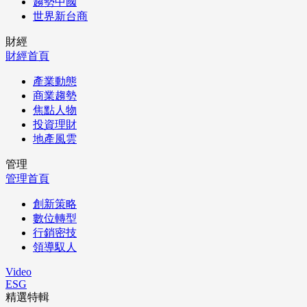
趨勢中國
世界新台商
財經
財經首頁
產業動態
商業趨勢
焦點人物
投資理財
地產風雲
管理
管理首頁
創新策略
數位轉型
行銷密技
領導馭人
Video
ESG
精選特輯