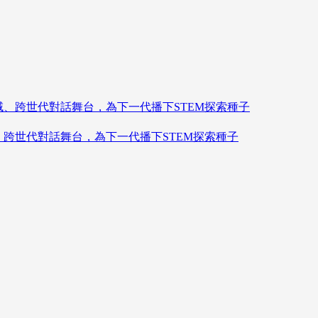
造跨領域、跨世代對話舞台，為下一代播下STEM探索種子