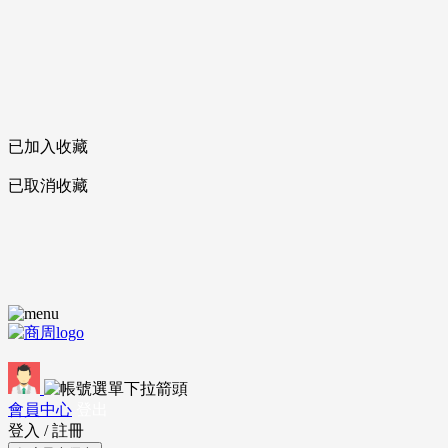
已加入收藏
已取消收藏
會員中心
登出
登入
/
註冊