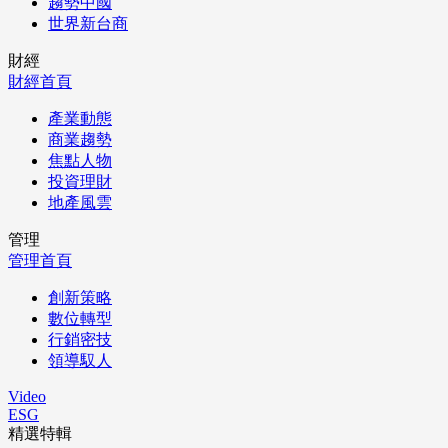
趨勢中國
世界新台商
財經
財經首頁
產業動態
商業趨勢
焦點人物
投資理財
地產風雲
管理
管理首頁
創新策略
數位轉型
行銷密技
領導馭人
Video
ESG
精選特輯