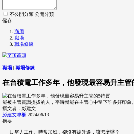
不公開分類
公開分類
儲存
商周
職場
職場修練
職場
|
職場修練
在台積電工作多年，他發現最容易升主管
能被主管賞識提拔的人，平時就能在主管心中留下許多好印象。 (來源
撰文者：彭建文
彭建文專欄
2024/06/13
摘要
努力工作、時常加班，卻沒有被升遷，該怎麼辦？