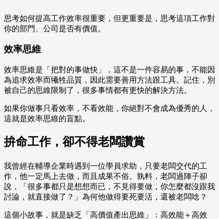
思考如何提高工作效率很重要，但更重要是，思考這項工作對
你的部門、公司是否有價值。
效率思維
效率思維是「把對的事做快」，這不是一件容易的事，不能因
為追求效率而犧牲品質，因此需要善用方法跟工具。記住，別
被自己的思維限制了，很多事情都有更快的解決方法。
如果你做事只看效率，不看效能，你絕對不會成為優秀的人，
這就是效率思維的盲點。
拚命工作，卻不得老闆讚賞
我曾經在輔導企業時遇到一位學員求助，只要老闆交代的工
作，他一定馬上去做，而且成果不俗。孰料，老闆過陣子卻
說，「很多事都只是想想而已，不見得要做，你怎麼都沒跟我
討論，就直接做了？」為何他做得要死要活，還被老闆唸？
這個小故事，就是缺乏「高價值產出思維」：高效能＋高效