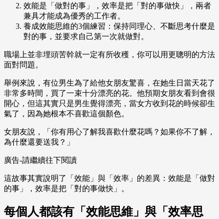
效能是「做對的事」，效率是把「對的事做快」，兩者
兼具才能成為優秀的工作者。
養成效能思維的3個練習：保持同理心、不斷思考什麼是
對的事，並要求自己第一次就做對。
職場上並非埋頭苦幹就一定有所收穫，你可以用更聰明的方法
面對問題。
舉例來說，有位男生為了給他女朋友驚喜，在她生日當天花了
非常多時間，買了一束十分漂亮的花。他預期女朋友看到會很
開心，但這其實只是男生覺得漂亮，當女方收到花的時候卻生
氣了，因為她根本不喜歡這個顏色。
女朋友說，「你有用心了解我喜歡什麼花嗎？如果你不了解，
為什麼還要送我？」
廣告-請繼續往下閱讀
這故事其實說明了「效能」與「效率」的差異：效能是「做對
的事」，效率是把「對的事做快」。
每個人都該有「效能思維」與「效率思