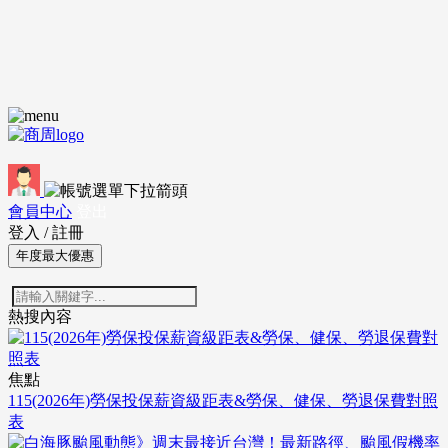
會員中心
登出
登入
/
註冊
年度最大優惠
熱搜內容
焦點
115(2026年)勞保投保薪資級距表&勞保、健保、勞退保費對照
表