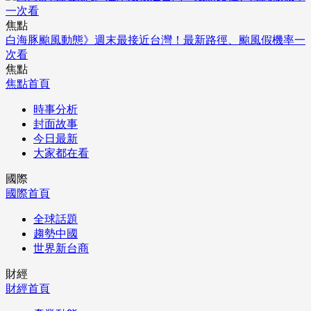
焦點
白海豚颱風動態》週末最接近台灣！最新路徑、颱風假機率一
次看
焦點
焦點首頁
時事分析
封面故事
今日最新
大家都在看
國際
國際首頁
全球話題
趨勢中國
世界新台商
財經
財經首頁