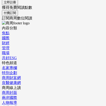
立即註冊
獲得免費閱讀點數
付費訂閱
訂閱商周數位閱讀
內容分類
焦點
國際
財經
管理
職場
共好ESG
特色頻道
名家專欄
特別企劃
商周財富網
良醫健康網
商周線上讀
商周封面
兩岸國際
人物報導